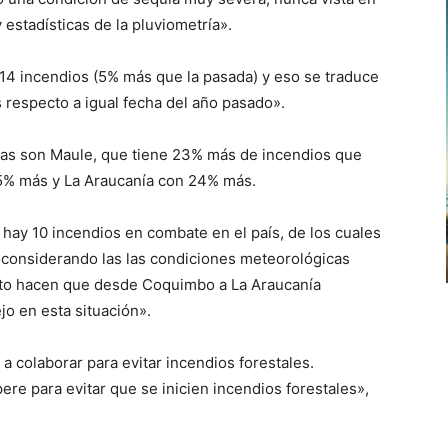
 estadísticas de la pluviometría».
714 incendios (5% más que la pasada) y eso se traduce
respecto a igual fecha del año pasado».
as son Maule, que tiene 23% más de incendios que
15% más y La Araucanía con 24% más.
e hay 10 incendios en combate en el país, de los cuales
e «considerando las las condiciones meteorológicas
nto hacen que desde Coquimbo a La Araucanía
o en esta situación».
 a colaborar para evitar incendios forestales.
ere para evitar que se inicien incendios forestales»,