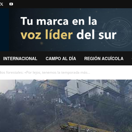
INTERNACIONAL
CAMPO AL DÍA
REGIÓN ACUÍCOLA
ios forestales: «Por lejos, tenemos la temporada más...