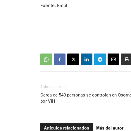
Fuente: Emol
Artículo anterior
Cerca de 540 personas se controlan en Osorn
por VIH
Artículos relacionados
Más del autor