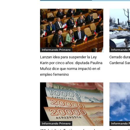
Informando Primero
Informando 
Lanzan idea para suspender la Ley
Cerrado dura
Karin por cinco años: diputada Paulina
Cardenal S
Muñoz dice que norma impactó en el
empleo femenino
Informando Primero
Informando 