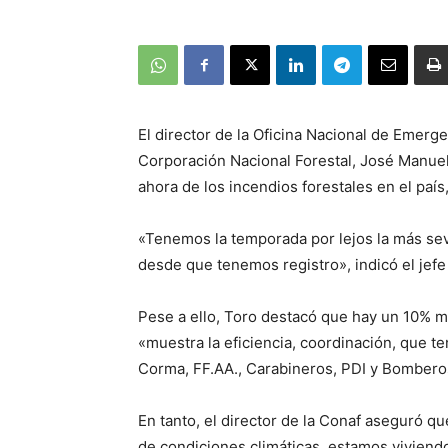
El director de la Oficina Nacional de Emerge
Corporación Nacional Forestal, José Manuel
ahora de los incendios forestales en el país
«Tenemos la temporada por lejos la más seve
desde que tenemos registro», indicó el jefe
Pese a ello, Toro destacó que hay un 10% me
«muestra la eficiencia, coordinación, que 
Corma, FF.AA., Carabineros, PDI y Bombero
En tanto, el director de la Conaf aseguró 
de condiciones climáticas, estamos viviend