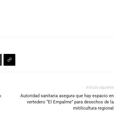
Artículo siguiente
o
Autoridad sanitaria asegura que hay espacio en
vertedero “El Empalme” para desechos de la
mitilicultura regional