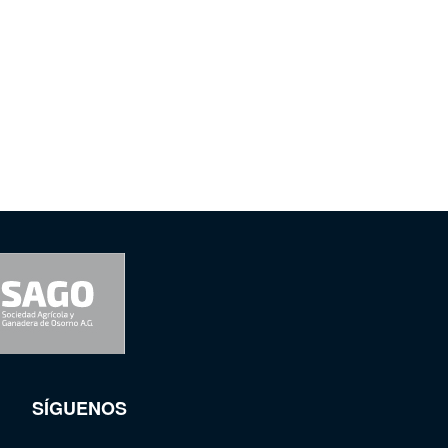
SÍGUENOS