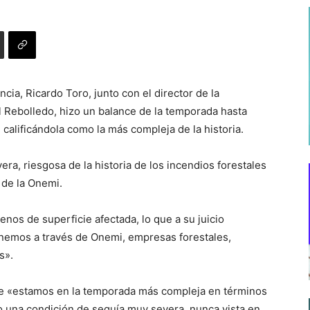
ncia, Ricardo Toro, junto con el director de la
 Rebolledo, hizo un balance de la temporada hasta
, calificándola como la más compleja de la historia.
ra, riesgosa de la historia de los incendios forestales
 de la Onemi.
nos de superficie afectada, lo que a su juicio
tenemos a través de Onemi, empresas forestales,
s».
que «estamos en la temporada más compleja en términos
o una condición de sequía muy severa, nunca vista en