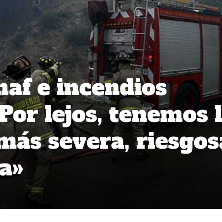
af e incendios
«Por lejos, tenemos 
ás severa, riesgos
ia»