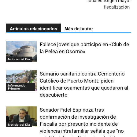
locales exigen mayor
fiscalización
Artículos relacionados
Más del autor
Fallece joven que participó en «Club de
la Pelea en Osorno»
Noticia del Día
Sumario sanitario contra Cementerio
Católico de Puerto Montt: piden
Informando
identificar osamentas que quedaron al
Primero
descubierto
Senador Fidel Espinoza tras
confirmación de investigación de
Fiscalía por presunto incidente de
Noticia del Día
violencia intrafamiliar señala que “no