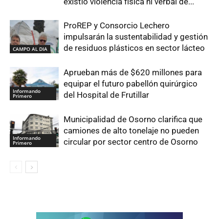
existió violencia física ni verbal de...
ProREP y Consorcio Lechero
impulsarán la sustentabilidad y gestión
de residuos plásticos en sector lácteo
CAMPO AL DIA
Aprueban más de $620 millones para
equipar el futuro pabellón quirúrgico
Informando
del Hospital de Frutillar
Primero
Municipalidad de Osorno clarifica que
camiones de alto tonelaje no pueden
Informando
circular por sector centro de Osorno
Primero