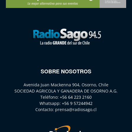
SOBRE NOSOTROS
Avenida Juan Mackenna 904, Osorno, Chile
SOCIEDAD AGRICOLA Y GANADERA DE OSORNO A.G.
Teléfono:
+56 64 223 2160
Whatsapp:
+56 9 57244942
Contacto:
prensa@radiosago.cl