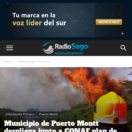
Inicio
Informando Primero
Informando Primero
Puerto Montt
Municipio de Puerto Montt
despliega junto a CONAF plan de