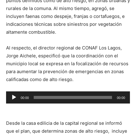
puntos definidos como de alto riesgo, en zonas urbanas y
rurales de la comuna. Al mismo tiempo, agregó, se
incluyen faenas como despeje, franjas o cortafuegos, e
indicaciones técnicas sobre siniestros por vegetación
altamente combustible.
Al respecto, el director regional de CONAF Los Lagos,
Jorge Aichele, especificó que la coordinación con el
municipio local se expresa en la focalización de recursos
para aumentar la prevención de emergencias en zonas
calificadas como de alto riesgo.
Reproductor
00:00
00:00
de
audio
Desde la casa edilicia de la capital regional se informó
que el plan, que determina zonas de alto riesgo, incluye