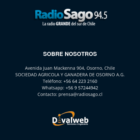
SOBRE NOSOTROS
Avenida Juan Mackenna 904, Osorno, Chile
SOCIEDAD AGRICOLA Y GANADERA DE OSORNO A.G.
Teléfono:
+56 64 223 2160
Whatsapp:
+56 9 57244942
Contacto:
prensa@radiosago.cl