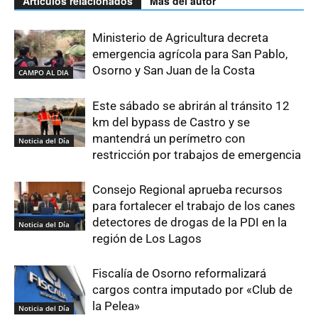
Artículos relacionados
Más del autor
Ministerio de Agricultura decreta
emergencia agrícola para San Pablo,
Osorno y San Juan de la Costa
CAMPO AL DIA
Este sábado se abrirán al tránsito 12
km del bypass de Castro y se
mantendrá un perímetro con
Noticia del Día
restricción por trabajos de emergencia
Consejo Regional aprueba recursos
para fortalecer el trabajo de los canes
detectores de drogas de la PDI en la
Noticia del Día
región de Los Lagos
Fiscalía de Osorno reformalizará
cargos contra imputado por «Club de
la Pelea»
Noticia del Día