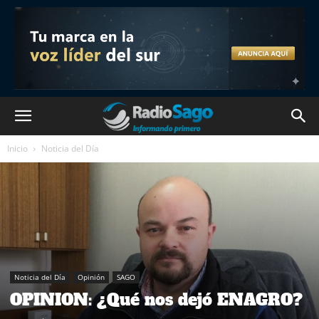
Inicio
Noticia del Día
Noticia del Día
Opinión
SAGO
OPINION: ¿Qué nos dejó ENAGRO?