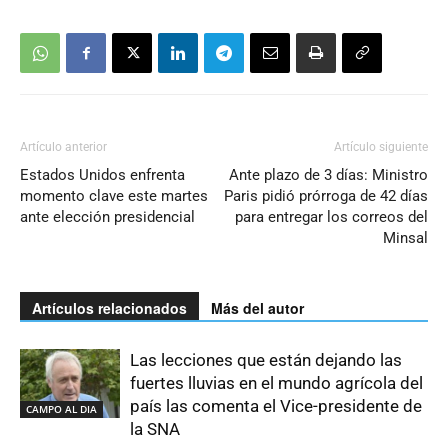
Artículo anterior
Artículo siguiente
Estados Unidos enfrenta
Ante plazo de 3 días: Ministro
momento clave este martes
Paris pidió prórroga de 42 días
ante elección presidencial
para entregar los correos del
Minsal
Artículos relacionados
Más del autor
Las lecciones que están dejando las
fuertes lluvias en el mundo agrícola del
país las comenta el Vice-presidente de
CAMPO AL DIA
la SNA