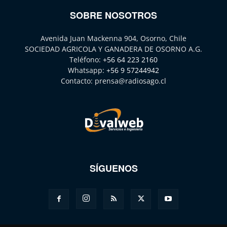
SOBRE NOSOTROS
Avenida Juan Mackenna 904, Osorno, Chile
SOCIEDAD AGRICOLA Y GANADERA DE OSORNO A.G.
Teléfono:
+56 64 223 2160
Whatsapp:
+56 9 57244942
Contacto:
prensa@radiosago.cl
SÍGUENOS