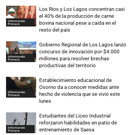
Los Ríos y Los Lagos concentran casi
el 40% de la producción de carne
Informando
bovina nacional pese a caída en el
Primero
resto del país
Gobierno Regional de Los Lagos lanzó
concurso de innovación por $4.000
Informando
millones para resolver brechas
Primero
productivas del territorio
Establecimiento educacional de
Osorno da a conocer medidas ante
Informando
hecho de violencia que se vivió este
Primero
lunes
Estudiantes del Liceo Industrial
reforzaron habilidades en patio de
Informando
entrenamiento de Saesa
Primero