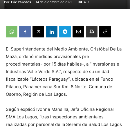
Por
Eric Paredes
-
14 de diciembre de 2021
497
El Superintendente del Medio Ambiente, Cristóbal De La
Maza, ordenó medidas provisionales pre
procedimentales- por 15 días hábiles-, a “Inversiones e
Industrias Valle Verde S.A.”, respecto de su unidad
fiscalizable “Lácteos Paraguay”, ubicada en el Fundo
Pilauco, Panamericana Sur Km. 8 Norte, Comuna de
Osorno, Región de Los Lagos.
Según explicó Ivonne Mansilla, Jefa Oficina Regional
SMA Los Lagos, “tras inspecciones ambientales
realizadas por personal de la Seremi de Salud Los Lagos