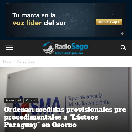
Inicio
Actualidad
Actualidad
Osorno
Ordenan medidas provisionales pre
procedimentales a “Lácteos
Paraguay” en Osorno