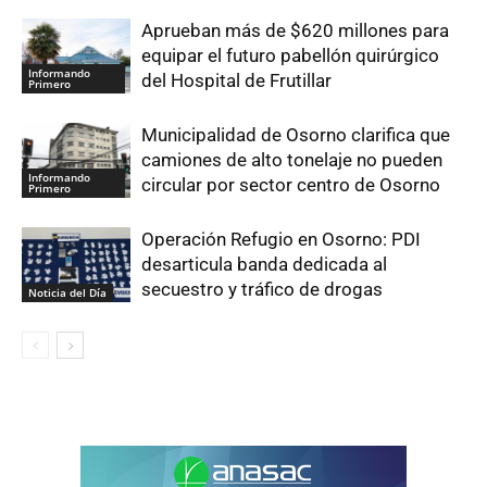
Aprueban más de $620 millones para
equipar el futuro pabellón quirúrgico
Informando
del Hospital de Frutillar
Primero
Municipalidad de Osorno clarifica que
camiones de alto tonelaje no pueden
Informando
circular por sector centro de Osorno
Primero
Operación Refugio en Osorno: PDI
desarticula banda dedicada al
secuestro y tráfico de drogas
Noticia del Día