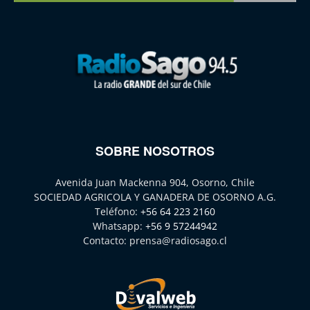
SOBRE NOSOTROS
Avenida Juan Mackenna 904, Osorno, Chile
SOCIEDAD AGRICOLA Y GANADERA DE OSORNO A.G.
Teléfono:
+56 64 223 2160
Whatsapp:
+56 9 57244942
Contacto:
prensa@radiosago.cl