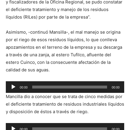
y fiscalizadores de la Oficina Regional, se pudo constatar
el deficiente tratamiento y manejo de los residuos
líquidos (RILes) por parte de la empresa”.
Asimismo, -continuó Mansilla-, el mal manejo se origina
por el riego de esos residuos líquidos, lo que conlleva
apozamientos en el terreno de la empresa y su descarga
a través de una zanja, al estero Tufilco, afluente del
estero Cuinco, con la consecuente afectación de la
calidad de sus aguas.
Reproductor
00:00
00:00
de
Mancilla dio a conocer que se trata de cinco medidas por
audio
el deficiente tratamiento de residuos industriales líquidos
y disposición de éstos a través de riego.
Reproductor
00:00
00:00