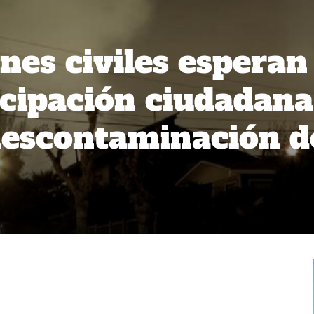
nes civiles esperan
cipación ciudadana
descontaminación d