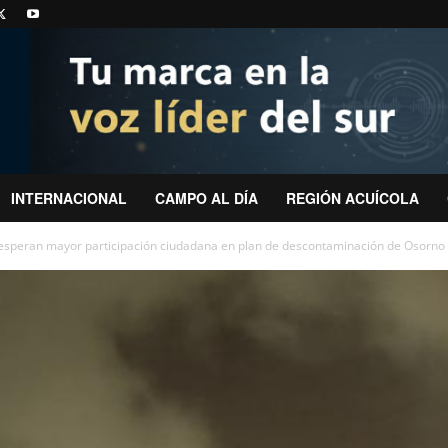
INTERNACIONAL
CAMPO AL DÍA
REGIÓN ACUÍCOLA
 esperan mayor participación ciudadana en plan de descontaminación de Osorno