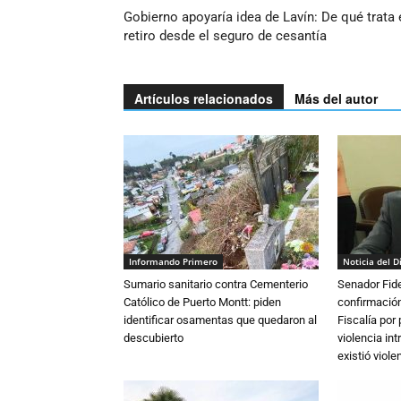
Gobierno apoyaría idea de Lavín: De qué trata 
retiro desde el seguro de cesantía
Artículos relacionados
Más del autor
Informando Primero
Noticia del D
Sumario sanitario contra Cementerio
Senador Fide
Católico de Puerto Montt: piden
confirmación
identificar osamentas que quedaron al
Fiscalía por
descubierto
violencia in
existió violen