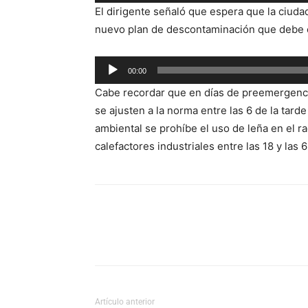
de
El dirigente señaló que espera que la ciuda
audio
nuevo plan de descontaminación que debe c
Reproductor
00:00
de
Cabe recordar que en días de preemergenci
audio
se ajusten a la norma entre las 6 de la tar
ambiental se prohíbe el uso de leña en el r
calefactores industriales entre las 18 y las 6
Artículo anterior