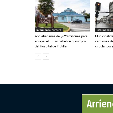
Informando Primero
Informando 
Aprueban más de $620 millones para
Municipalida
equipar el futuro pabellón quirúrgico
camiones de 
del Hospital de Frutillar
circular por