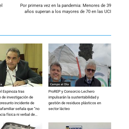
el
Por primera vez en la pandemia: Menores de 39
años superan a los mayores de 70 en las UCI
ía
Campo al Día
l Espinoza tras
ProREP y Consorcio Lechero
 de investigación de
impulsarán la sustentabilidad y
 presunto incidente de
gestión de residuos plásticos en
trafamiliar señala que “no
sector lácteo
cia física ni verbal de...