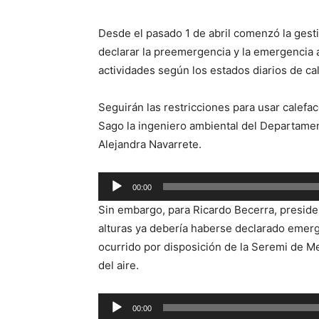
Desde el pasado 1 de abril comenzó la gesti
declarar la preemergencia y la emergencia a
actividades según los estados diarios de cal
Seguirán las restricciones para usar calefac
Sago la ingeniero ambiental del Departame
Alejandra Navarrete.
Reproductor
00:00
de
Sin embargo, para Ricardo Becerra, preside
audio
alturas ya debería haberse declarado emer
ocurrido por disposición de la Seremi de M
del aire.
Reproductor
00:00