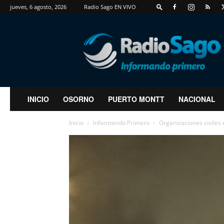
jueves, 6 agosto, 2026
Radio Sago EN VIVO
RadioSago
INICIO
OSORNO
PUERTO MONTT
NACIONAL
Inicio
Informando Primero
Organizaciones civiles