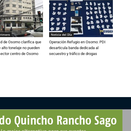
Primero
Noticia del Día
d de Osorno clarifica que
Operación Refugio en Osorno: PDI
alto tonelaje no pueden
desarticula banda dedicada al
 sector centro de Osorno
secuestro y tráfico de drogas