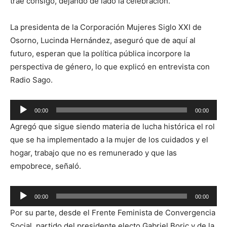
trae consigo, dejando de lado la celebración.
La presidenta de la Corporación Mujeres Siglo XXI de
Osorno, Lucinda Hernández, aseguró que de aquí al
futuro, esperan que la política pública incorpore la
perspectiva de género, lo que explicó en entrevista con
Radio Sago.
Reproductor
00:00
00:00
de
Agregó que sigue siendo materia de lucha histórica el rol
audio
que se ha implementado a la mujer de los cuidados y el
hogar, trabajo que no es remunerado y que las
empobrece, señaló.
Reproductor
00:00
00:00
de
Por su parte, desde el Frente Feminista de Convergencia
audio
Social, partido del presidente electo Gabriel Boric y de la