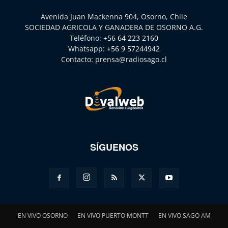
Avenida Juan Mackenna 904, Osorno, Chile
SOCIEDAD AGRICOLA Y GANADERA DE OSORNO A.G.
Teléfono:
+56 64 223 2160
Whatsapp:
+56 9 57244942
Contacto:
prensa@radiosago.cl
SÍGUENOS
EN VIVO OSORNO
EN VIVO PUERTO MONTT
EN VIVO SAGO AM