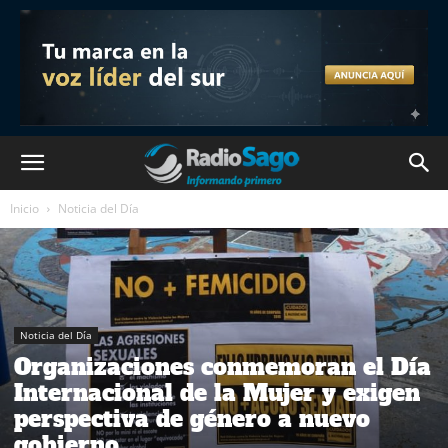
Inicio
Noticia del Día
Noticia del Día
Organizaciones conmemoran el Día
Internacional de la Mujer y exigen
perspectiva de género a nuevo
gobierno