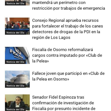
mantendrá un perímetro con
Noticia del Día
restricción por trabajos de emergencia
Consejo Regional aprueba recursos
para fortalecer el trabajo de los canes
detectores de drogas de la PDI en la
Noticia del Día
región de Los Lagos
Fiscalía de Osorno reformalizará
cargos contra imputado por «Club de
la Pelea»
Noticia del Día
Fallece joven que participó en «Club de
la Pelea en Osorno»
Noticia del Día
Senador Fidel Espinoza tras
confirmación de investigación de
Fiscalía por presunto incidente de
Noticia del Día