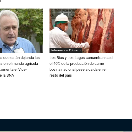
o
Informando Primero
s que están dejando las
Los Ríos y Los Lagos concentran casi
ias en el mundo agrícola
el 40% de la producción de carne
 comenta el Vice-
bovina nacional pese a caída en el
e la SNA
resto del país