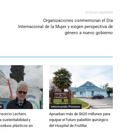
Artículo siguiente
Organizaciones conmemoran el Día
Internacional de la Mujer y exigen perspectiva de
género a nuevo gobierno
IA
Informando Primero
nsorcio Lechero
Aprueban más de $620 millones para
a sustentabilidad y
equipar el futuro pabellón quirúrgico
esiduos plásticos en
del Hospital de Frutillar