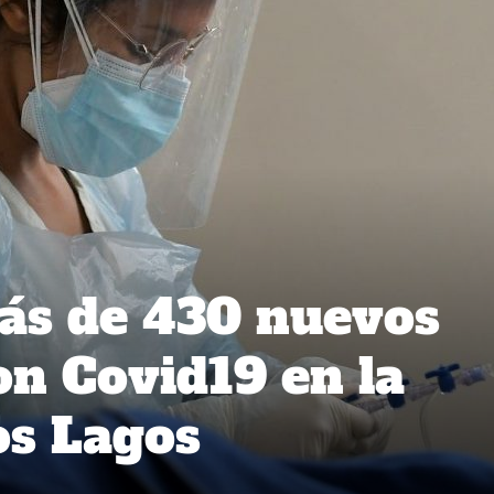
ás de 430 nuevos
on Covid19 en la
os Lagos