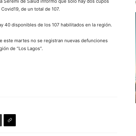
 la Seremi de Salud informó que sólo hay dos cupos
Covid19, de un total de 107.
y 40 disponibles de los 107 habilitados en la región.
ue este martes no se registran nuevas defunciones
gión de “Los Lagos”.