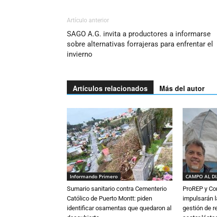
Artículo anterior
SAGO A.G. invita a productores a informarse
sobre alternativas forrajeras para enfrentar el
invierno
Artículos relacionados
Más del autor
Informando Primero
CAMPO AL D
Sumario sanitario contra Cementerio
ProREP y Co
Católico de Puerto Montt: piden
impulsarán l
identificar osamentas que quedaron al
gestión de r