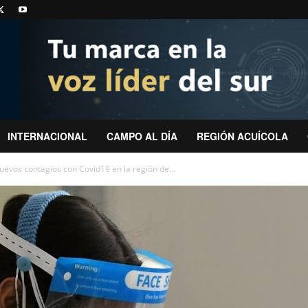
INTERNACIONAL
CAMPO AL DÍA
REGIÓN ACUÍCOLA
evos contagios con Covid19 en la región de...