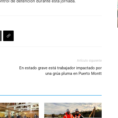
ntrol de detención durante esta jornada.
Artículo siguiente
En estado grave está trabajador impactado por
una grúa pluma en Puerto Montt