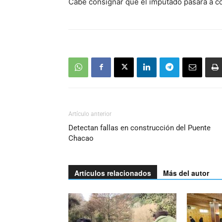
Cabe consignar que el imputado pasará a co
Artículo anterior
Detectan fallas en construcción del Puente
Chacao
Artículos relacionados
Más del autor