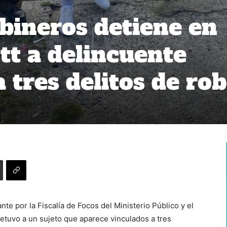
bineros detiene en
t a delincuente
 tres delitos de ro
ante por la Fiscalía de Focos del Ministerio Público y el
etuvo a un sujeto que aparece vinculados a tres