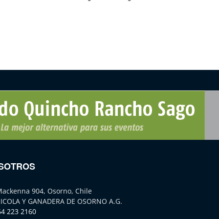
SOTROS
Mackenna 904, Osorno, Chile
ICOLA Y GANADERA DE OSORNO A.G.
64 223 2160