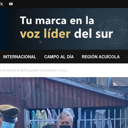
INTERNACIONAL
CAMPO AL DÍA
REGIÓN ACUÍCOLA
to Montt a delincuente vinculados a tres...