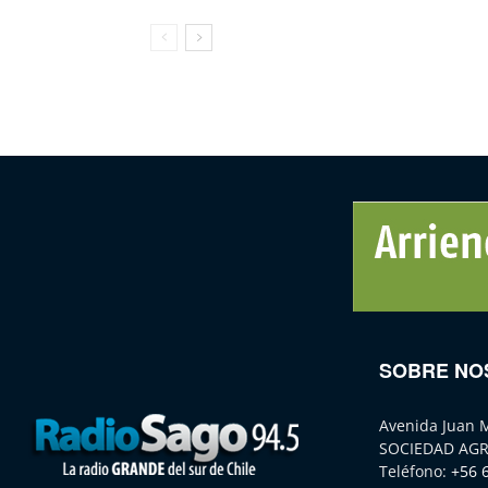
SOBRE NO
Avenida Juan 
SOCIEDAD AGR
Teléfono:
+56 