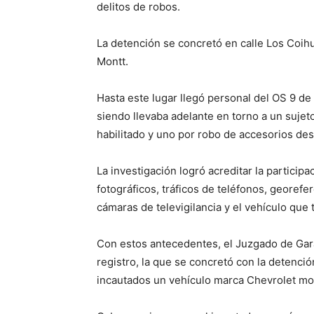
delitos de robos.
La detención se concretó en calle Los Coihu
Montt.
Hasta este lugar llegó personal del OS 9 de
siendo llevaba adelante en torno a un sujet
habilitado y uno por robo de accesorios desd
La investigación logró acreditar la particip
fotográficos, tráficos de teléfonos, georefer
cámaras de televigilancia y el vehículo que t
Con estos antecedentes, el Juzgado de Gara
registro, la que se concretó con la detenc
incautados un vehículo marca Chevrolet mode