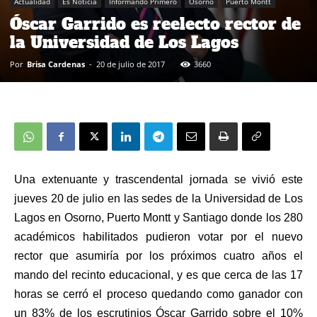
Actualidad
Es Noticia
Informando Primero
Osorno
Puerto Montt
Óscar Garrido es reelecto rector de
la Universidad de Los Lagos
Por
Brisa Cardenas
-
20 de julio de 2017
3660
Una extenuante y trascendental jornada se vivió este
jueves 20 de julio en las sedes de la Universidad de Los
Lagos en Osorno, Puerto Montt y Santiago donde los 280
académicos habilitados pudieron votar por el nuevo
rector que asumiría por los próximos cuatro años el
mando del recinto educacional, y es que cerca de las 17
horas se cerró el proceso quedando como ganador con
un 83% de los escrutinios Óscar Garrido sobre el 10%