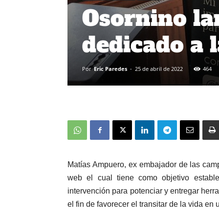
Osornino la
dedicado a l
Por
Eric Paredes
-
25 de abril de 2022
464
Matías Ampuero, ex embajador de las campa
web el cual tiene como objetivo establ
intervención para potenciar y entregar her
el fin de favorecer el transitar de la vida e