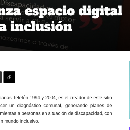
nza espacio digital
a inclusión
ñas Teletón 1994 y 2004, es el creador de este sitio
ecer un diagnóstico comunal, generando planes de
ramientas a personas en situación de discapacidad, con
n un mundo inclusivo.