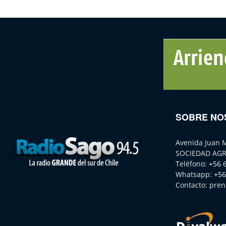
SOBRE NO
Avenida Juan 
SOCIEDAD AGR
Teléfono:
+56 
Whatsapp:
+56
Contacto:
pren