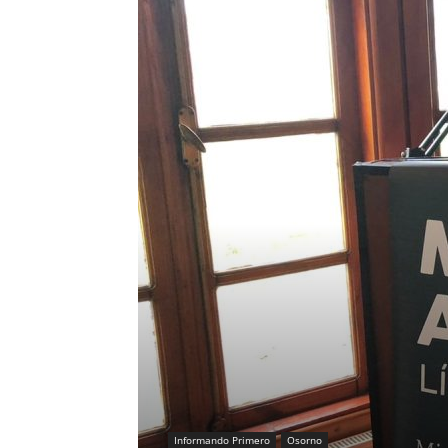
Informando Primero
Osorno