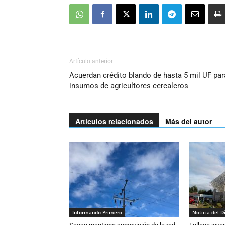
Artículo anterior
Acuerdan crédito blando de hasta 5 mil UF par
insumos de agricultores cerealeros
Artículos relacionados
Más del autor
Informando Primero
Noticia del D