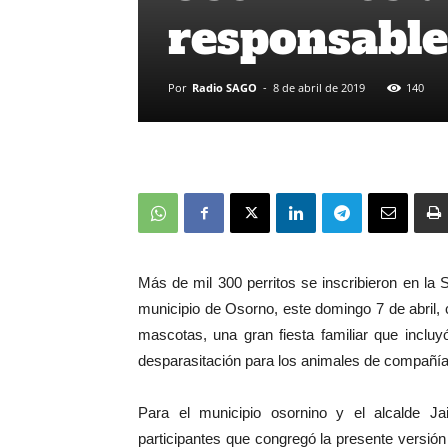
responsable
Por
Radio SAGO
-
8 de abril de 2019
140
Más de mil 300 perritos se inscribieron en l
municipio de Osorno, este domingo 7 de abril, 
mascotas, una gran fiesta familiar que incluyó
desparasitación para los animales de compañía
Para el municipio osornino y el alcalde J
participantes que congregó la presente versió