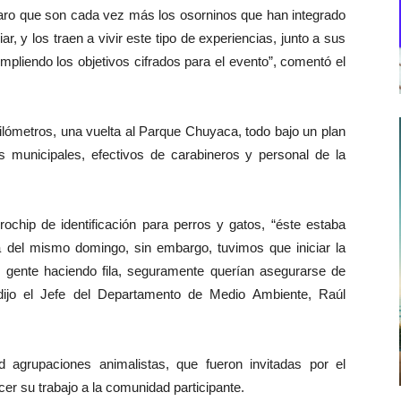
laro que son cada vez más los osorninos que han integrado
, y los traen a vivir este tipo de experiencias, junto a sus
mpliendo los objetivos cifrados para el evento”, comentó el
kilómetros, una vuelta al Parque Chuyaca, todo bajo un plan
os municipales, efectivos de carabineros y personal de la
ochip de identificación para perros y gatos, “éste estaba
 del mismo domingo, sin embargo, tuvimos que iniciar la
 gente haciendo fila, seguramente querían asegurarse de
, dijo el Jefe del Departamento de Medio Ambiente, Raúl
d agrupaciones animalistas, que fueron invitadas por el
er su trabajo a la comunidad participante.