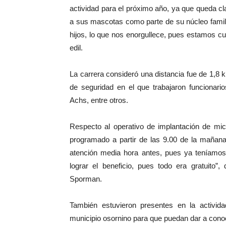
actividad para el próximo año, ya que queda c
a sus mascotas como parte de su núcleo familiar
hijos, lo que nos enorgullece, pues estamos cu
edil.
La carrera consideró una distancia fue de 1,8 
de seguridad en el que trabajaron funcionari
Achs, entre otros.
Respecto al operativo de implantación de micr
programado a partir de las 9.00 de la mañana
atención media hora antes, pues ya teníamos
lograr el beneficio, pues todo era gratuito”
Sporman.
También estuvieron presentes en la activida
municipio osornino para que puedan dar a conoc