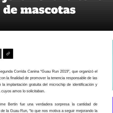
 de mascotas
a Segunda Corrida Canina “Guau Run 2019”, que organizó el
con la finalidad de promover la tenencia responsable de las
 la implantación gratuita del microchip de identificación y
 cuyos amos lo solicitaban.
aime Bertin fue una verdadera sorpresa la cantidad de
n de la Guau Run, “lo que nos motiva a seguir mejorando la