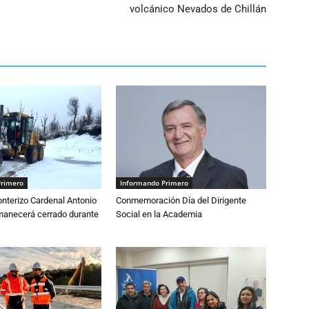
volcánico Nevados de Chillán
Primero
Informando Primero
nterizo Cardenal Antonio
Conmemoración Día del Dirigente
anecerá cerrado durante
Social en la Academia