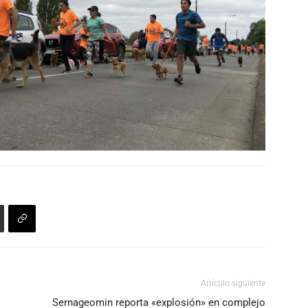
Artículo siguiente
Sernageomin reporta «explosión» en complejo