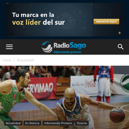
Inicio
Actualidad
Actualidad
Es Noticia
Informando Primero
Osorno