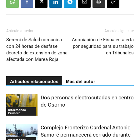
Artículo anterior
Artículo siguiente
Seremi de Salud comunica
Asociación de Fiscales alerta
con 24 horas de desfase
por seguridad para su trabajo
decreto de extensión de zona
en Tribunales
afectada con Marea Roja
Artículos relacionados
Más del autor
Dos personas electrocutadas en centro
de Osorno
Informando
Primero
Complejo Fronterizo Cardenal Antonio
Samoré permanecerá cerrado durante
Informando