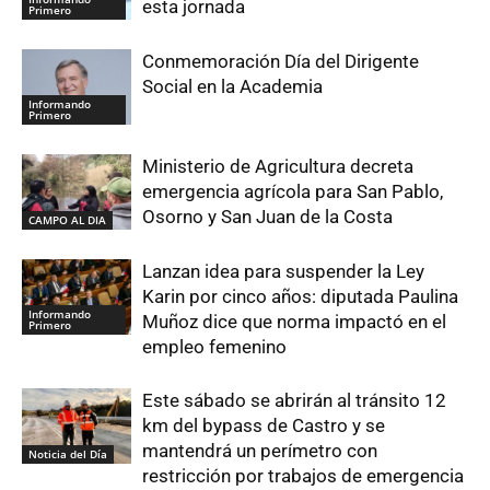
esta jornada
Primero
Conmemoración Día del Dirigente
Social en la Academia
Informando
Primero
Ministerio de Agricultura decreta
emergencia agrícola para San Pablo,
Osorno y San Juan de la Costa
CAMPO AL DIA
Lanzan idea para suspender la Ley
Karin por cinco años: diputada Paulina
Informando
Muñoz dice que norma impactó en el
Primero
empleo femenino
Este sábado se abrirán al tránsito 12
km del bypass de Castro y se
mantendrá un perímetro con
Noticia del Día
restricción por trabajos de emergencia