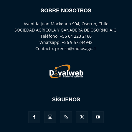
SOBRE NOSOTROS
Avenida Juan Mackenna 904, Osorno, Chile
SOCIEDAD AGRICOLA Y GANADERA DE OSORNO A.G.
Teléfono:
+56 64 223 2160
Whatsapp:
+56 9 57244942
Contacto:
prensa@radiosago.cl
SÍGUENOS