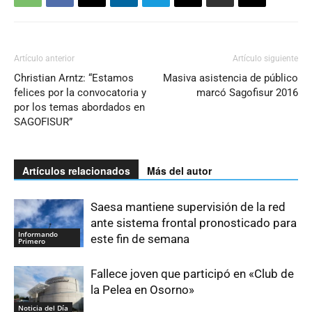
Artículo anterior
Artículo siguiente
Christian Arntz: “Estamos
Masiva asistencia de público
felices por la convocatoria y
marcó Sagofisur 2016
por los temas abordados en
SAGOFISUR”
Artículos relacionados
Más del autor
Saesa mantiene supervisión de la red
ante sistema frontal pronosticado para
Informando
este fin de semana
Primero
Fallece joven que participó en «Club de
la Pelea en Osorno»
Noticia del Día