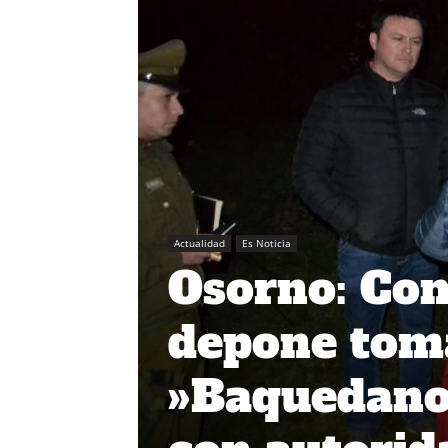
Actualidad
Es Noticia
Osorno: Com
depone tom
»Baquedano»