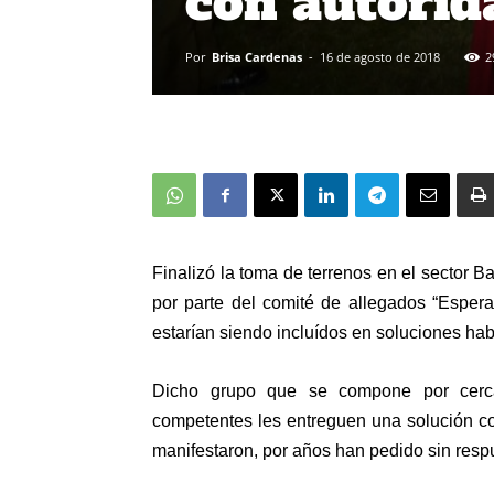
con autorid
Por
Brisa Cardenas
-
16 de agosto de 2018
2
Finalizó la toma de terrenos en el secto
por parte del comité de allegados “Esper
estarían siendo incluídos en soluciones hab
Dicho grupo que se compone por cerca 
competentes les entreguen una solución co
manifestaron, por años han pedido sin resp