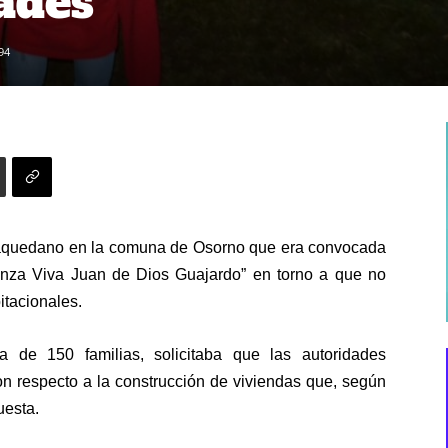
ades
94
r Baquedano en la comuna de Osorno que era convocada
anza Viva Juan de Dios Guajardo” en torno a que no
itacionales.
de 150 familias, solicitaba que las autoridades
n respecto a la construcción de viviendas que, según
uesta.