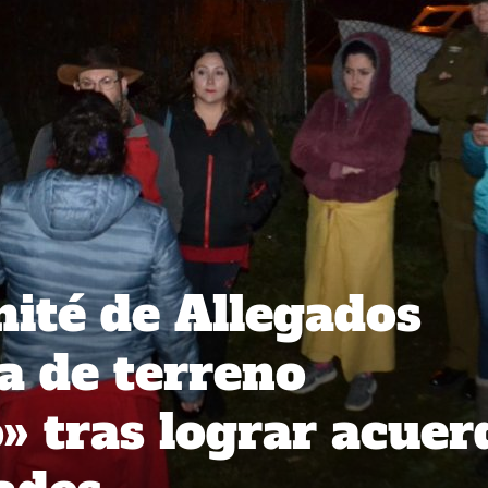
ité de Allegados
a de terreno
 tras lograr acuer