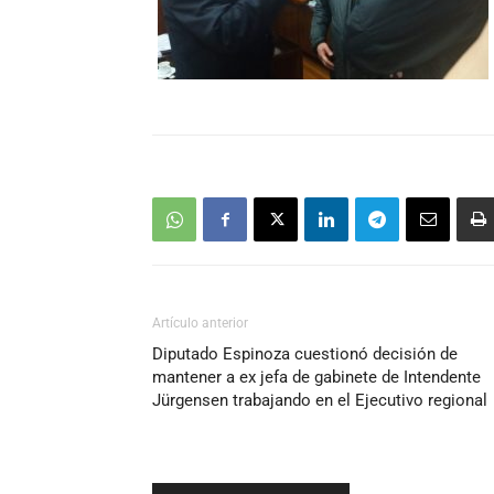
Artículo anterior
Diputado Espinoza cuestionó decisión de
mantener a ex jefa de gabinete de Intendente
Jürgensen trabajando en el Ejecutivo regional