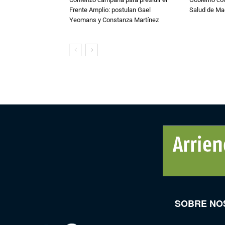
Frente Amplio: postulan Gael
Salud de Ma
Yeomans y Constanza Martínez
SOBRE NO