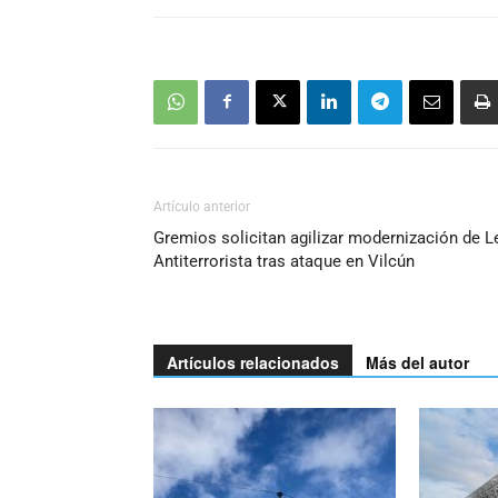
Artículo anterior
Gremios solicitan agilizar modernización de L
Antiterrorista tras ataque en Vilcún
Artículos relacionados
Más del autor