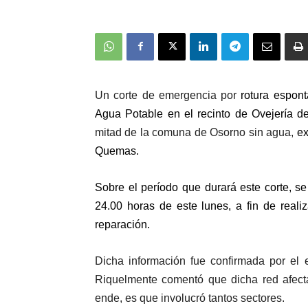
Un corte de emergencia por
rotura espon
Agua Potable en el recinto de Ovejería d
mitad de la comuna de Osorno sin agua,
ex
Quemas.
Sobre el período que durará este corte, s
24.00 horas de este lunes, a fin de real
reparación.
Dicha información fue confirmada por el
Riquelmente comentó que dicha red afecta
ende, es que involucró tantos sectores.