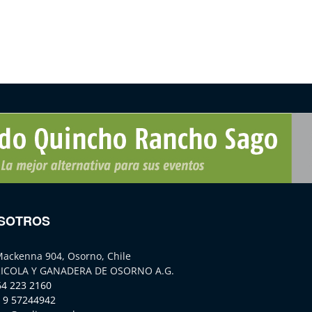
SOTROS
Mackenna 904, Osorno, Chile
ICOLA Y GANADERA DE OSORNO A.G.
64 223 2160
 9 57244942