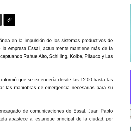
tánea en la impulsión de los sistemas productivos de
e la empresa Essal
actualmente mantiene más de la
,
ceptuando Rahue Alto, Schilling, Kolbe, Pilauco y Las
e informó que se extendería desde las 12.00 hasta las
izar las maniobras de emergencia necesarias para su
 encargado de comunicaciones de Essal, Juan Pablo
da abastece al estanque principal de la ciudad, por