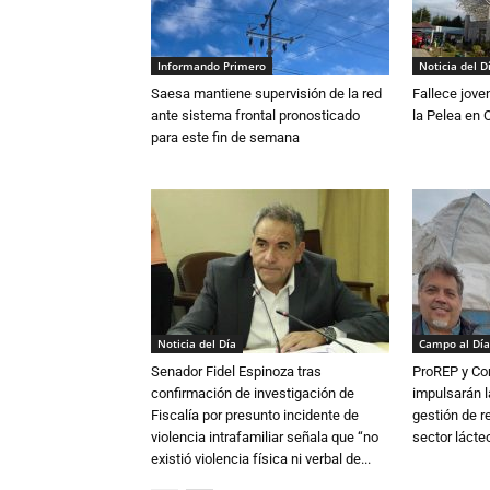
Informando Primero
Noticia del D
Saesa mantiene supervisión de la red
Fallece jove
ante sistema frontal pronosticado
la Pelea en 
para este fin de semana
Noticia del Día
Campo al Día
Senador Fidel Espinoza tras
ProREP y Co
confirmación de investigación de
impulsarán l
Fiscalía por presunto incidente de
gestión de r
violencia intrafamiliar señala que “no
sector lácte
existió violencia física ni verbal de...