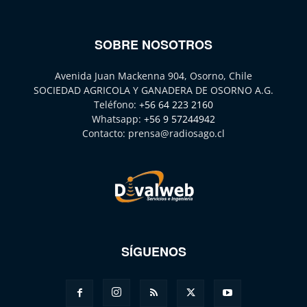
SOBRE NOSOTROS
Avenida Juan Mackenna 904, Osorno, Chile
SOCIEDAD AGRICOLA Y GANADERA DE OSORNO A.G.
Teléfono:
+56 64 223 2160
Whatsapp:
+56 9 57244942
Contacto:
prensa@radiosago.cl
SÍGUENOS