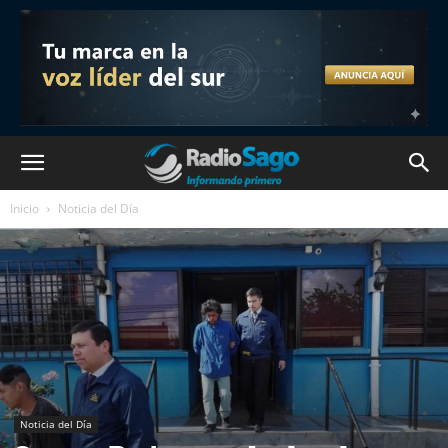
Inicio
Noticia del Día
Noticia del Día