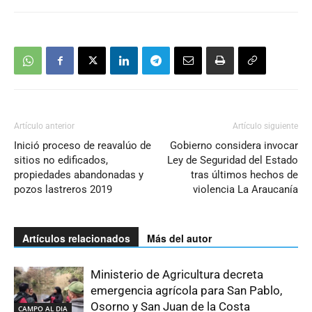
Artículo anterior
Artículo siguiente
Inició proceso de reavalúo de
Gobierno considera invocar
sitios no edificados,
Ley de Seguridad del Estado
propiedades abandonadas y
tras últimos hechos de
pozos lastreros 2019
violencia La Araucanía
Artículos relacionados
Más del autor
Ministerio de Agricultura decreta
emergencia agrícola para San Pablo,
Osorno y San Juan de la Costa
CAMPO AL DIA