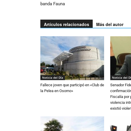
banda Fauna
Artículos relacionados
Más del autor
Noticia del Día
Noticia del D
Fallece joven que participó en «Club de
Senador Fide
la Pelea en Osorno»
confirmación
Fiscalía por
violencia in
existió violen