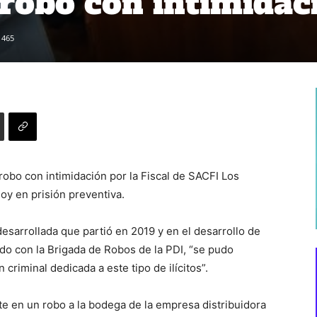
 robo con intimidac
465
obo con intimidación por la Fiscal de SACFI Los
oy en prisión preventiva.
 desarrollada que partió en 2019 y en el desarrollo de
ado con la Brigada de Robos de la PDI, “se pudo
criminal dedicada a este tipo de ilícitos”.
 en un robo a la bodega de la empresa distribuidora