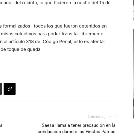
idador del recinto, lo que hicieron la noche del 15 de
os formalizados –todos los que fueron detenidos en
misos colectivos para poder transitar libremente
 al artículo 318 del Código Penal, esto es atentar
io de toque de queda.
Artículo siguiente
na
Saesa llama a tener precaución en la
conducción durante las Fiestas Patrias