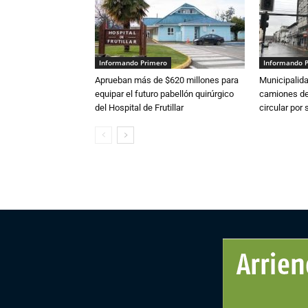
Informando Primero
Informando 
Aprueban más de $620 millones para
Municipalida
equipar el futuro pabellón quirúrgico
camiones de 
del Hospital de Frutillar
circular por