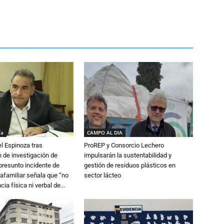
ía
CAMPO AL DIA
l Espinoza tras
ProREP y Consorcio Lechero
 de investigación de
impulsarán la sustentabilidad y
 presunto incidente de
gestión de residuos plásticos en
trafamiliar señala que “no
sector lácteo
cia física ni verbal de...