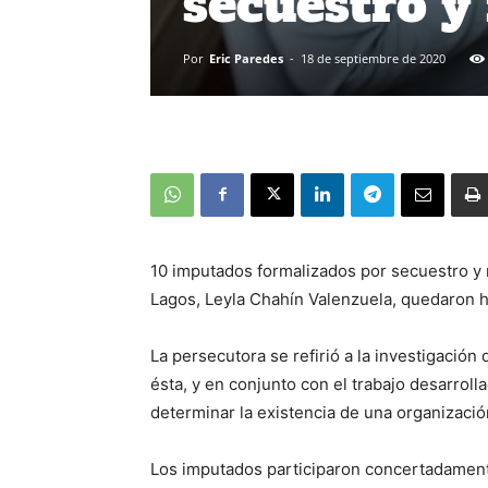
secuestro y
Por
Eric Paredes
-
18 de septiembre de 2020
10 imputados formalizados por secuestro y r
Lagos, Leyla Chahín Valenzuela, quedaron h
La persecutora se refirió a la investigación
ésta, y en conjunto con el trabajo desarroll
determinar la existencia de una organización 
Los imputados participaron concertadamente