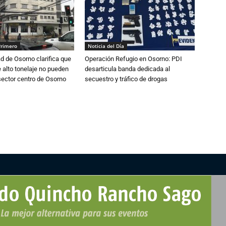
Primero
Noticia del Día
d de Osorno clarifica que
Operación Refugio en Osorno: PDI
alto tonelaje no pueden
desarticula banda dedicada al
 sector centro de Osorno
secuestro y tráfico de drogas