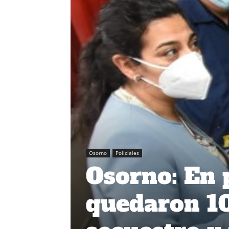
Osorno
Policiales
Osorno: En 
quedaron 10