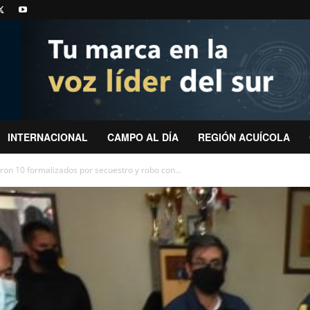
INTERNACIONAL
CAMPO AL DÍA
REGIÓN ACUÍCOLA
ron 10 formalizados por secuestro y robo con...