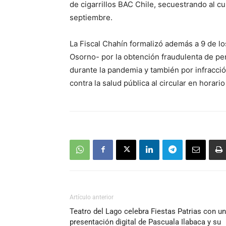
de cigarrillos BAC Chile, secuestrando al cu
septiembre.
La Fiscal Chahín formalizó además a 9 de l
Osorno- por la obtención fraudulenta de per
durante la pandemia y también por infracción
contra la salud pública al circular en horar
Artículo anterior
Teatro del Lago celebra Fiestas Patrias con u
presentación digital de Pascuala Ilabaca y su