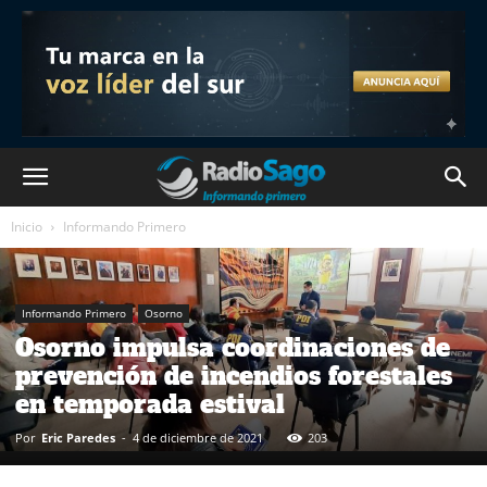
Inicio
Informando Primero
Informando Primero
Osorno
Osorno impulsa coordinaciones de
prevención de incendios forestales
en temporada estival
Por
Eric Paredes
-
4 de diciembre de 2021
203