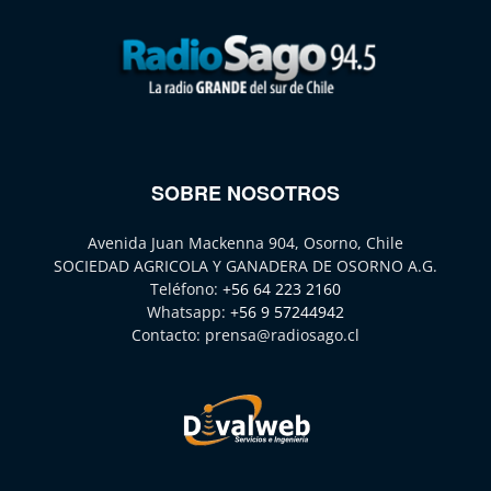
SOBRE NOSOTROS
Avenida Juan Mackenna 904, Osorno, Chile
SOCIEDAD AGRICOLA Y GANADERA DE OSORNO A.G.
Teléfono:
+56 64 223 2160
Whatsapp:
+56 9 57244942
Contacto:
prensa@radiosago.cl