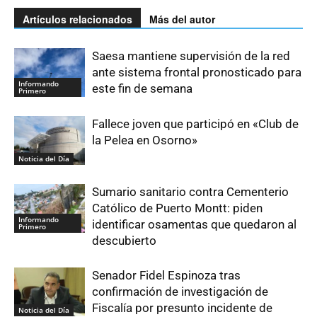
Artículos relacionados
Más del autor
Saesa mantiene supervisión de la red
ante sistema frontal pronosticado para
Informando
este fin de semana
Primero
Fallece joven que participó en «Club de
la Pelea en Osorno»
Noticia del Día
Sumario sanitario contra Cementerio
Católico de Puerto Montt: piden
Informando
identificar osamentas que quedaron al
Primero
descubierto
Senador Fidel Espinoza tras
confirmación de investigación de
Fiscalía por presunto incidente de
Noticia del Día