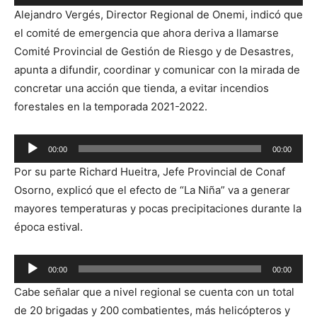
de
Alejandro Vergés, Director Regional de Onemi, indicó que
audio
el comité de emergencia que ahora deriva a llamarse
Comité Provincial de Gestión de Riesgo y de Desastres,
apunta a difundir, coordinar y comunicar con la mirada de
concretar una acción que tienda, a evitar incendios
forestales en la temporada 2021-2022.
Reproductor
00:00
00:00
de
Por su parte Richard Hueitra, Jefe Provincial de Conaf
audio
Osorno, explicó que el efecto de “La Niña” va a generar
mayores temperaturas y pocas precipitaciones durante la
época estival.
Reproductor
00:00
00:00
de
Cabe señalar que a nivel regional se cuenta con un total
audio
de 20 brigadas y 200 combatientes, más helicópteros y