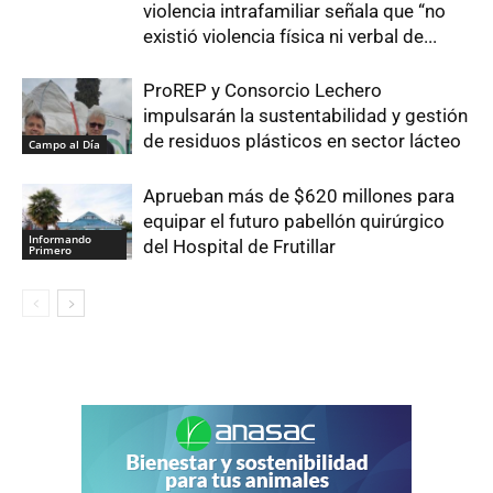
violencia intrafamiliar señala que “no
existió violencia física ni verbal de...
ProREP y Consorcio Lechero
impulsarán la sustentabilidad y gestión
de residuos plásticos en sector lácteo
Campo al Día
Aprueban más de $620 millones para
equipar el futuro pabellón quirúrgico
Informando
del Hospital de Frutillar
Primero