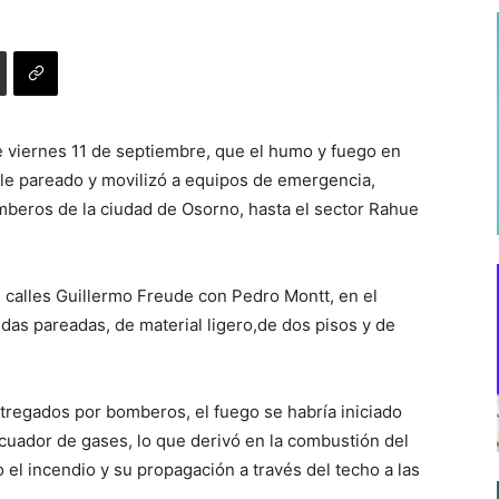
e viernes 11 de septiembre, que el humo y fuego en
ble pareado y movilizó a equipos de emergencia,
beros de la ciudad de Osorno, hasta el sector Rahue
de calles Guillermo Freude con Pedro Montt, en el
das pareadas, de material ligero,de dos pisos y de
regados por bomberos, el fuego se habría iniciado
vacuador de gases, lo que derivó en la combustión del
el incendio y su propagación a través del techo a las