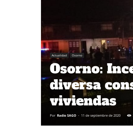
Actualidad
Osorno
Osorno: Inc
diversa con
viviendas
Por
Radio SAGO
-
11 de septiembre de 2020