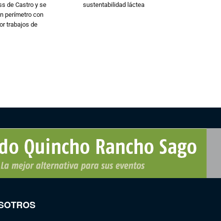
s de Castro y se
sustentabilidad láctea
n perímetro con
or trabajos de
SOTROS