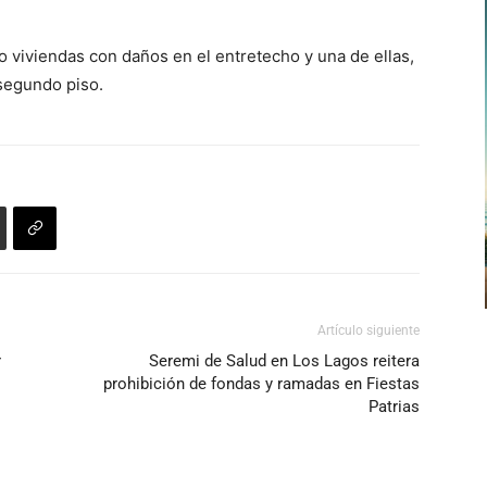
o viviendas con daños en el entretecho y una de ellas,
segundo piso.
Artículo siguiente
r
Seremi de Salud en Los Lagos reitera
prohibición de fondas y ramadas en Fiestas
Patrias