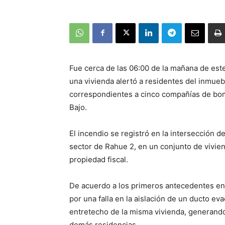
Fue cerca de las 06:00 de la mañana de est
una vivienda alertó a residentes del inmue
correspondientes a cinco compañías de bom
Bajo.
El incendio se registró en la intersección 
sector de Rahue 2, en un conjunto de vivien
propiedad fiscal.
De acuerdo a los primeros antecedentes ent
por una falla en la aislación de un ducto e
entretecho de la misma vivienda, generando 
demás residencias.