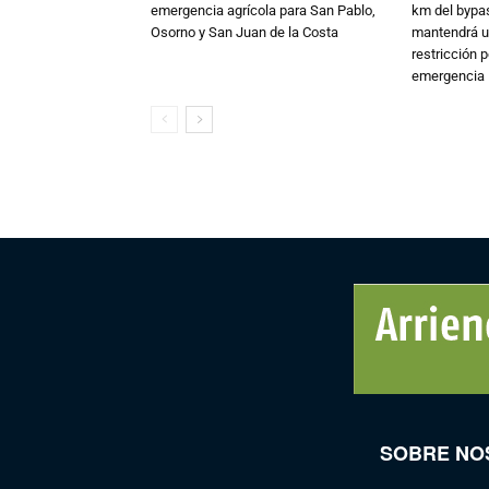
emergencia agrícola para San Pablo,
km del bypas
Osorno y San Juan de la Costa
mantendrá u
restricción p
emergencia
SOBRE NO