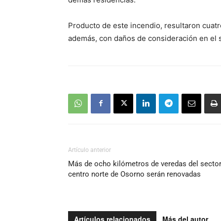
Producto de este incendio, resultaron cuatr
además, con daños de consideración en el 
Artículo anterior
Más de ocho kilómetros de veredas del secto
centro norte de Osorno serán renovadas
Artículos relacionados
Más del autor