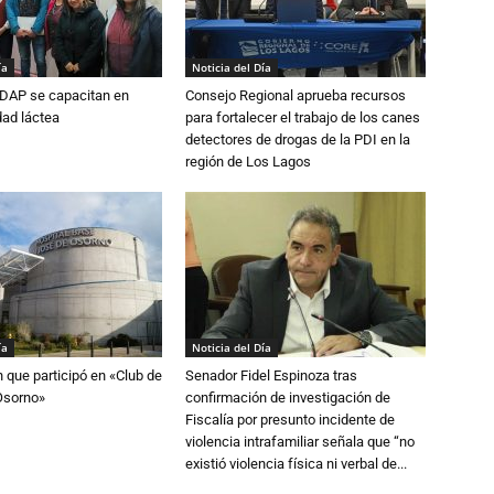
ía
Noticia del Día
DAP se capacitan en
Consejo Regional aprueba recursos
dad láctea
para fortalecer el trabajo de los canes
detectores de drogas de la PDI en la
región de Los Lagos
ía
Noticia del Día
n que participó en «Club de
Senador Fidel Espinoza tras
Osorno»
confirmación de investigación de
Fiscalía por presunto incidente de
violencia intrafamiliar señala que “no
existió violencia física ni verbal de...