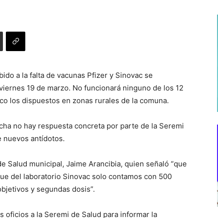
do a la falta de vacunas Pfizer y Sinovac se
viernes 19 de marzo. No funcionará ninguno de los 12
co los dispuestos en zonas rurales de la comuna.
echa no hay respuesta concreta por parte de la Seremi
e nuevos antídotos.
 de Salud municipal, Jaime Arancibia, quien señaló “que
que del laboratorio Sinovac solo contamos con 500
objetivos y segundas dosis”.
s oficios a la Seremi de Salud para informar la