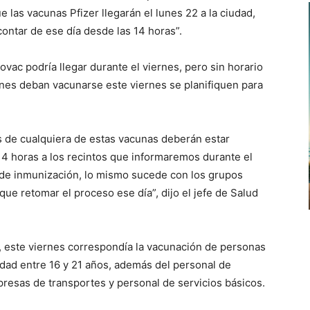
e las vacunas Pfizer llegarán el lunes 22 a la ciudad,
contar de ese día desde las 14 horas”.
vac podría llegar durante el viernes, pero sin horario
enes deban vacunarse este viernes se planifiquen para
 de cualquiera de estas vacunas deberán estar
 14 horas a los recintos que informaremos durante el
 de inmunización, lo mismo sucede con los grupos
ue retomar el proceso ese día”, dijo el jefe de Salud
d, este viernes correspondía la vacunación de personas
dad entre 16 y 21 años, además del personal de
esas de transportes y personal de servicios básicos.