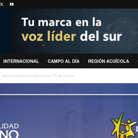
INTERNACIONAL
CAMPO AL DÍA
REGIÓN ACUÍCOLA
vacunación para este viernes 19 de marzo