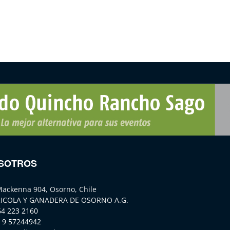
SOTROS
Mackenna 904, Osorno, Chile
ICOLA Y GANADERA DE OSORNO A.G.
64 223 2160
 9 57244942