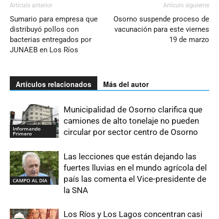
Artículo anterior
Artículo siguiente
Sumario para empresa que
Osorno suspende proceso de
distribuyó pollos con
vacunación para este viernes
bacterias entregados por
19 de marzo
JUNAEB en Los Ríos
Artículos relacionados
Más del autor
Municipalidad de Osorno clarifica que
camiones de alto tonelaje no pueden
Informando
circular por sector centro de Osorno
Primero
Las lecciones que están dejando las
fuertes lluvias en el mundo agrícola del
país las comenta el Vice-presidente de
CAMPO AL DIA
la SNA
Los Ríos y Los Lagos concentran casi