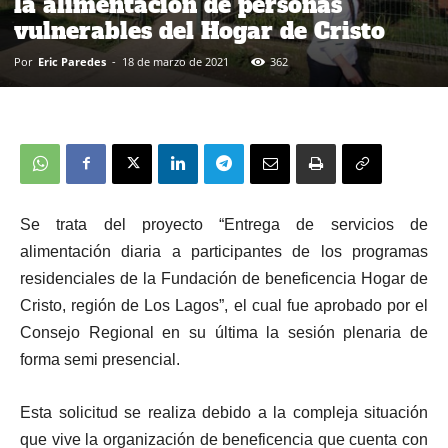
la alimentación de personas
vulnerables del Hogar de Cristo
Por
Eric Paredes
-
18 de marzo de 2021
362
Se trata del proyecto “Entrega de servicios de
alimentación diaria a participantes de los programas
residenciales de la Fundación de beneficencia Hogar de
Cristo, región de Los Lagos”, el cual fue aprobado por el
Consejo Regional en su última la sesión plenaria de
forma semi presencial.
Esta solicitud se realiza debido a la compleja situación
que vive la organización de beneficencia que cuenta con