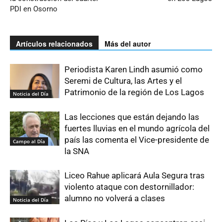
PDI en Osorno
Artículos relacionados
Más del autor
Periodista Karen Lindh asumió como
Seremi de Cultura, las Artes y el
Patrimonio de la región de Los Lagos
Noticia del Día
Las lecciones que están dejando las
fuertes lluvias en el mundo agrícola del
país las comenta el Vice-presidente de
Campo al Día
la SNA
Liceo Rahue aplicará Aula Segura tras
violento ataque con destornillador:
alumno no volverá a clases
Noticia del Día