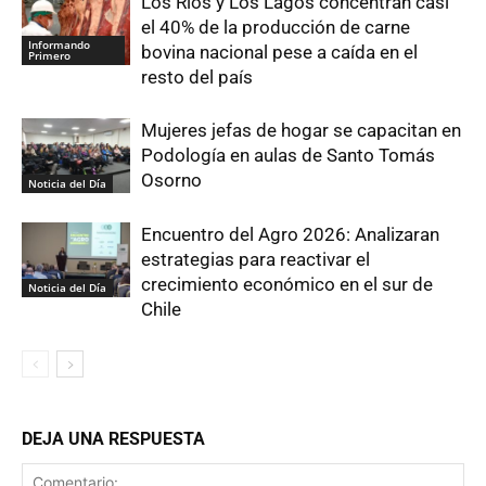
Los Ríos y Los Lagos concentran casi
el 40% de la producción de carne
Informando
bovina nacional pese a caída en el
Primero
resto del país
Mujeres jefas de hogar se capacitan en
Podología en aulas de Santo Tomás
Osorno
Noticia del Día
Encuentro del Agro 2026: Analizaran
estrategias para reactivar el
crecimiento económico en el sur de
Noticia del Día
Chile
DEJA UNA RESPUESTA