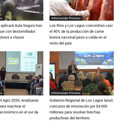
ía
Informando Primero
aplicará Aula Segura tras
Los Ríos y Los Lagos concentran casi
que con destornillador:
el 40% de la producción de carne
lverá a clases
bovina nacional pese a caída en el
resto del país
ía
Informando Primero
l Agro 2026: Analizaran
Gobierno Regional de Los Lagos lanzó
ara reactivar el
concurso de innovación por $4.000
económico en el sur de
millones para resolver brechas
productivas del territorio