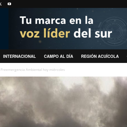
INTERNACIONAL
CAMPO AL DÍA
REGIÓN ACUÍCOLA
n Preemergencia Ambiental hoy miércoles