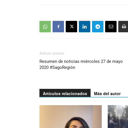
Artículo anterior
Resumen de noticias miércoles 27 de mayo
2020 #SagoRegión
Artículos relacionados
Más del autor