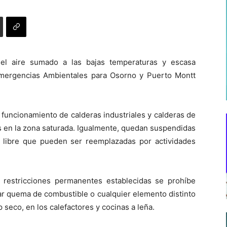
del aire sumado a las bajas temperaturas y escasa
emergencias Ambientales para Osorno y Puerto Montt
funcionamiento de calderas industriales y calderas de
as en la zona saturada. Igualmente, quedan suspendidas
ire libre que pueden ser reemplazadas por actividades
restricciones permanentes establecidas se prohíbe
uar quema de combustible o cualquier elemento distinto
p seco, en los calefactores y cocinas a leña.