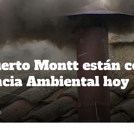
erto Montt están 
cia Ambiental hoy
0