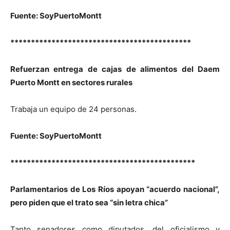
Fuente: SoyPuertoMontt
********************************************
Refuerzan entrega de cajas de alimentos del Daem
Puerto Montt en sectores rurales
Trabaja un equipo de 24 personas.
Fuente: SoyPuertoMontt
*********************************************
Parlamentarios de Los Ríos apoyan “acuerdo nacional”,
pero piden que el trato sea “sin letra chica”
Tanto senadores como diputados, del oficialismo y