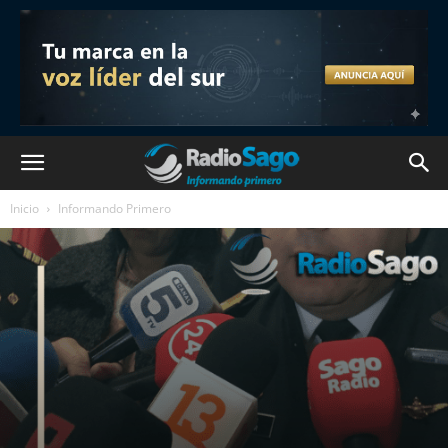
Inicio
Informando Primero