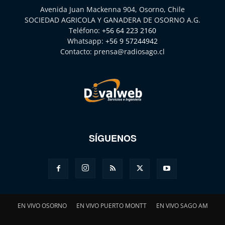
Avenida Juan Mackenna 904, Osorno, Chile
SOCIEDAD AGRICOLA Y GANADERA DE OSORNO A.G.
Teléfono:
+56 64 223 2160
Whatsapp:
+56 9 57244942
Contacto:
prensa@radiosago.cl
SÍGUENOS
EN VIVO OSORNO
EN VIVO PUERTO MONTT
EN VIVO SAGO AM