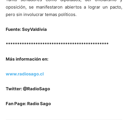
oposición, se manifestaron abiertos a lograr un pacto,
pero sin involucrar temas políticos.
Fuente: SoyValdivia
*********************************************
M
ás
información
en
:
www.radiosago.cl
Twitter: @RadioSago
Fan Page: Radio Sago