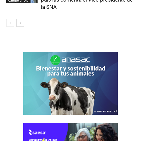
Campo al Día
la SNA