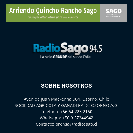
SOBRE NOSOTROS
Avenida Juan Mackenna 904, Osorno, Chile
SOCIEDAD AGRICOLA Y GANADERA DE OSORNO A.G.
Teléfono:
+56 64 223 2160
Whatsapp:
+56 9 57244942
Contacto:
prensa@radiosago.cl