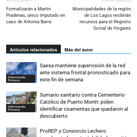
Artículo anterior
Artículo siguiente
Formalizarán a Martín
Municipalidades de la región
Pradenas, único imputado en
de Los Lagos recibirán
caso de Antonia Barra
recursos para el Registro
Social de Hogares
Artículos relacionados
Más del autor
Saesa mantiene supervisión de la red
ante sistema frontal pronosticado para
Informando
este fin de semana
Primero
Sumario sanitario contra Cementerio
Católico de Puerto Montt: piden
Informando
identificar osamentas que quedaron al
Primero
descubierto
ProREP y Consorcio Lechero