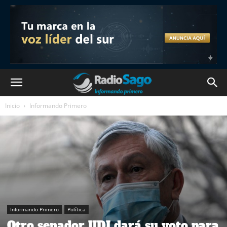
Inicio
Informando Primero
Informando Primero
Política
Otro senador UDI dará su voto para