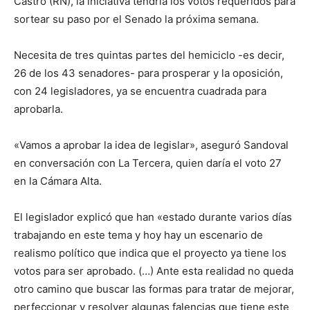
Castro (RN), la iniciativa tendría los votos requeridos para
sortear su paso por el Senado la próxima semana.
Necesita de tres quintas partes del hemiciclo -es decir,
26 de los 43 senadores- para prosperar y la oposición,
con 24 legisladores, ya se encuentra cuadrada para
aprobarla.
«Vamos a aprobar la idea de legislar», aseguró Sandoval
en conversación con La Tercera, quien daría el voto 27
en la Cámara Alta.
El legislador explicó que han «estado durante varios días
trabajando en este tema y hoy hay un escenario de
realismo político que indica que el proyecto ya tiene los
votos para ser aprobado. (…) Ante esta realidad no queda
otro camino que buscar las formas para tratar de mejorar,
perfeccionar y resolver algunas falencias que tiene este