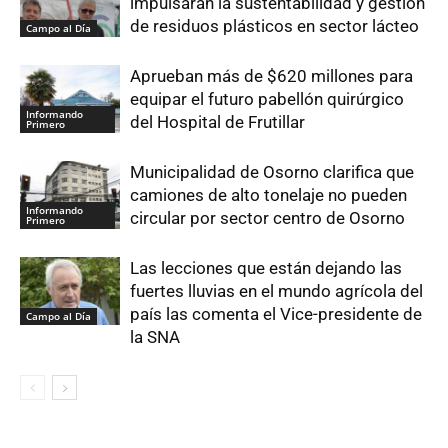
impulsarán la sustentabilidad y gestión
de residuos plásticos en sector lácteo
Campo al Día
Aprueban más de $620 millones para
equipar el futuro pabellón quirúrgico
Informando
del Hospital de Frutillar
Primero
Municipalidad de Osorno clarifica que
camiones de alto tonelaje no pueden
Informando
circular por sector centro de Osorno
Primero
Las lecciones que están dejando las
fuertes lluvias en el mundo agrícola del
país las comenta el Vice-presidente de
Campo al Día
la SNA