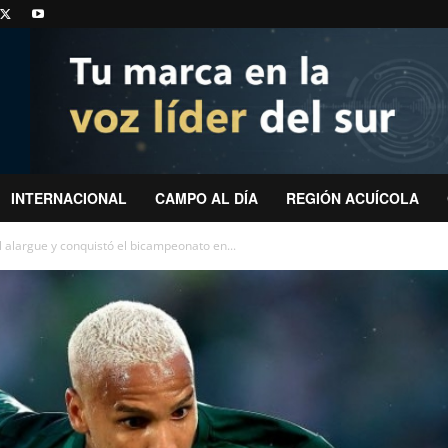
INTERNACIONAL
CAMPO AL DÍA
REGIÓN ACUÍCOLA
alargue y conquistó el bicampeonato en...