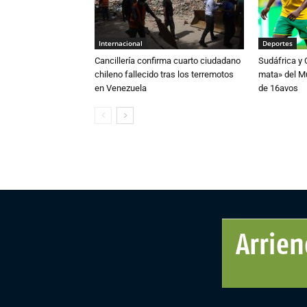
Internacional
Deportes
Cancillería confirma cuarto ciudadano
Sudáfrica y
chileno fallecido tras los terremotos
mata» del Mu
en Venezuela
de 16avos