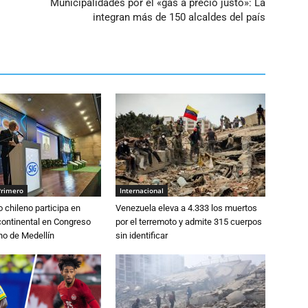
Municipalidades por el «gas a precio justo»: La
integran más de 150 alcaldes del país
Primero
Internacional
o chileno participa en
Venezuela eleva a 4.333 los muertos
continental en Congreso
por el terremoto y admite 315 cuerpos
o de Medellín
sin identificar