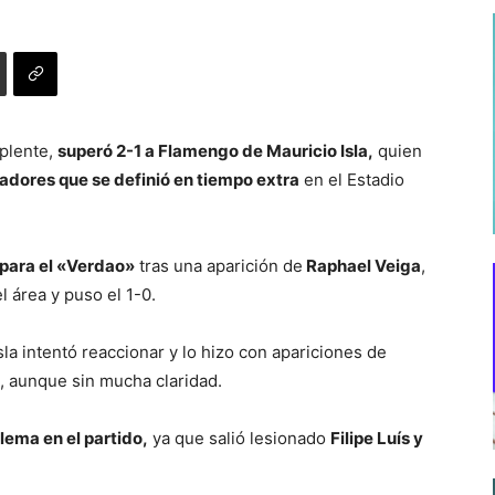
plente,
superó 2-1 a Flamengo de Mauricio Isla,
quien
rtadores que se definió en tiempo extra
en el Estadio
para el «Verdao»
tras una aparición de
Raphael Veiga
,
l área y puso el 1-0.
sla intentó reaccionar y lo hizo con apariciones de
), aunque sin mucha claridad.
lema en el partido,
ya que salió lesionado
Filipe Luís y