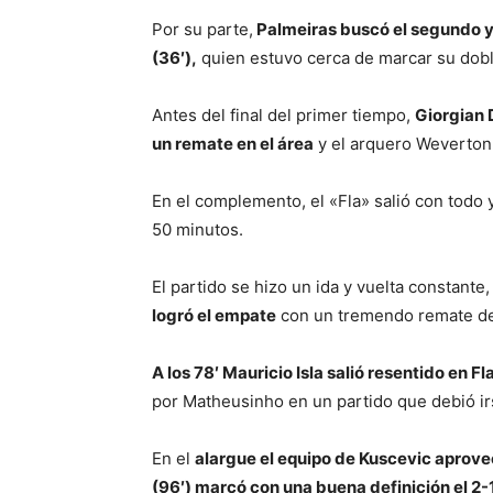
Por su parte,
Palmeiras buscó el segundo y
(36′),
quien estuvo cerca de marcar su dobl
Antes del final del primer tiempo,
Giorgian 
un remate en el área
y el arquero Weverton 
En el complemento, el «Fla» salió con todo 
50 minutos.
El partido se hizo un ida y vuelta constante,
logró el empate
con un tremendo remate d
A los 78′ Mauricio Isla salió resentido en 
por Matheusinho en un partido que debió irs
En el
alargue el equipo de Kuscevic aprove
(96′) marcó con una buena definición el 2-