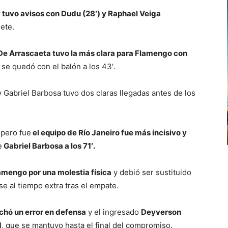
 tuvo avisos con Dudu (28′) y Raphael Veiga
ete.
De Arrascaeta tuvo la más clara para Flamengo con
se quedó con el balón a los 43′.
y Gabriel Barbosa tuvo dos claras llegadas antes de los
 pero fue
el equipo de Río Janeiro fue más incisivo y
e
Gabriel Barbosa a los 71′.
Flamengo por una molestia física
y debió ser sustituido
e al tiempo extra tras el empate.
chó un error en defensa
y el ingresado
Deyverson
1
, que se mantuvo hasta el final del compromiso.