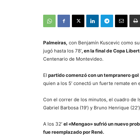
Palmeiras,
con Benjamín Kuscevic como su
jugó hasta los 78′
, en la final de Copa Libe
Centenario de Montevideo.
El
partido comenzó con un tempranero gol 
quien a los 5′ conectó un fuerte remate en e
Con el correr de los minutos, el cuadro de I
Gabriel Barbosa (19′) y Bruno Henrique (22′
A los 32′
el «Mengao» sufrió un nuevo prob
fue reemplazado por René.