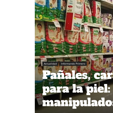
Actualidad
Informando Primero
Pañales, ca
para la piel
manipulados