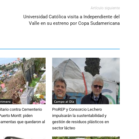
Artículo siguiente
Universidad Católica visita a Independiente del
Valle en su estreno por Copa Sudamericana
Primero
Campo al Día
tario contra Cementerio
ProREP y Consorcio Lechero
Puerto Montt: piden
impulsarán la sustentabilidad y
osamentas que quedaron al
gestión de residuos plásticos en
sector lácteo