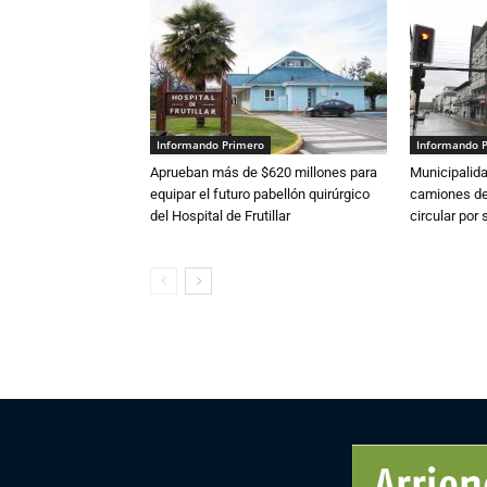
Informando Primero
Informando 
Aprueban más de $620 millones para
Municipalida
equipar el futuro pabellón quirúrgico
camiones de 
del Hospital de Frutillar
circular por