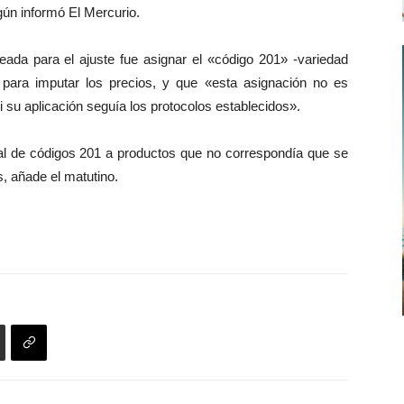
gún informó El Mercurio.
leada para el ajuste fue asignar el «código 201» -variedad
 para imputar los precios, y que «esta asignación no es
i su aplicación seguía los protocolos establecidos».
nal de códigos 201 a productos que no correspondía que se
s, añade el matutino.