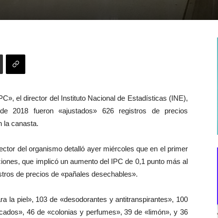
C», el director del Instituto Nacional de Estadísticas (INE),
 de 2018 fueron «ajustados» 626 registros de precios
 la canasta.
ctor del organismo detalló ayer miércoles que en el primer
iones, que implicó un aumento del IPC de 0,1 punto más al
stros de precios de «pañales desechables».
 la piel», 103 de «desodorantes y antitranspirantes», 100
cados», 46 de «colonias y perfumes», 39 de «limón», y 36