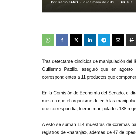
Por
Radio SAGO
-
23 de mayo de 2019
107
Tras detectarse «indicios de manipulación del IP
Guillermo Pattillo, aseguró que en agosto
correspondientes a 11 productos que componen
En la Comisión de Economía del Senado, el dire
mes en que el organismo detectó las manipulac
que correspondía, fueron manipulados 138 regi
A esto se suman 114 muestras de «cremas para
registros de «naranja», además de 47 de «pes