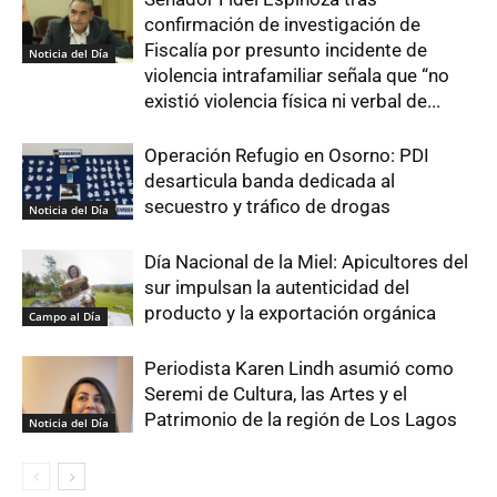
confirmación de investigación de
Fiscalía por presunto incidente de
Noticia del Día
violencia intrafamiliar señala que “no
existió violencia física ni verbal de...
Operación Refugio en Osorno: PDI
desarticula banda dedicada al
secuestro y tráfico de drogas
Noticia del Día
Día Nacional de la Miel: Apicultores del
sur impulsan la autenticidad del
producto y la exportación orgánica
Campo al Día
Periodista Karen Lindh asumió como
Seremi de Cultura, las Artes y el
Patrimonio de la región de Los Lagos
Noticia del Día