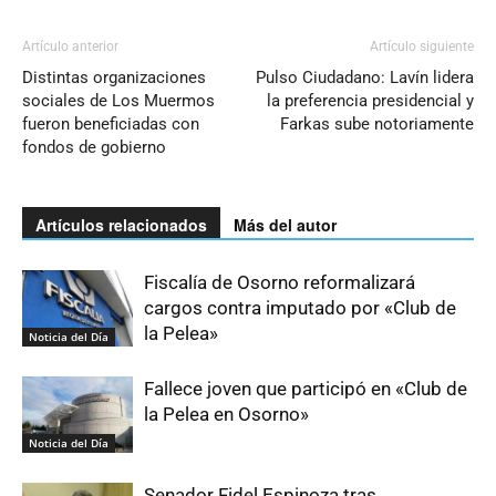
Artículo anterior
Artículo siguiente
Distintas organizaciones
Pulso Ciudadano: Lavín lidera
sociales de Los Muermos
la preferencia presidencial y
fueron beneficiadas con
Farkas sube notoriamente
fondos de gobierno
Artículos relacionados
Más del autor
Fiscalía de Osorno reformalizará
cargos contra imputado por «Club de
la Pelea»
Noticia del Día
Fallece joven que participó en «Club de
la Pelea en Osorno»
Noticia del Día
Senador Fidel Espinoza tras