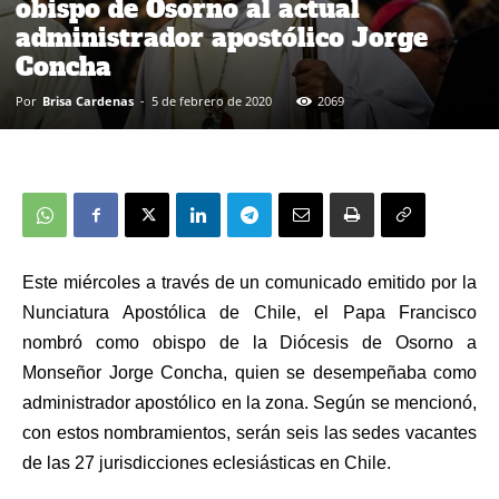
obispo de Osorno al actual
administrador apostólico Jorge
Concha
Por
Brisa Cardenas
-
5 de febrero de 2020
2069
Este miércoles a través de un comunicado emitido por la
Nunciatura Apostólica de Chile, el Papa Francisco
nombró como obispo de la Diócesis de Osorno a
Monseñor Jorge Concha, quien se desempeñaba como
administrador apostólico en la zona. Según se mencionó,
con estos nombramientos, serán seis las sedes vacantes
de las 27 jurisdicciones eclesiásticas en Chile.