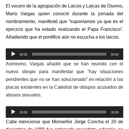
El vocero de la agrupación de Laicos y Laicas de Osorno,
Mario Vargas quien conoció durante la jornada del
nombramiento, manifestó que “suponíamos ya que es el
ejercicio que ha estado realizando el Papa Francisco”.
Añadiendo que el pontífice aún no escucha a los laicos.
Reproductor
00:00
00:00
de
Asimismo, Vargas añadió que se han reunido con el
audio
nuevo obispo para manifestar que “hay situaciones
pendientes que no se han solucionado” en relación a las
placas existentes en la Catedral de obispos acusados de
abusos sexuales.
Reproductor
00:00
00:00
de
Cabe mencionar que Monseñor Jorge Concha el 20 de
audio