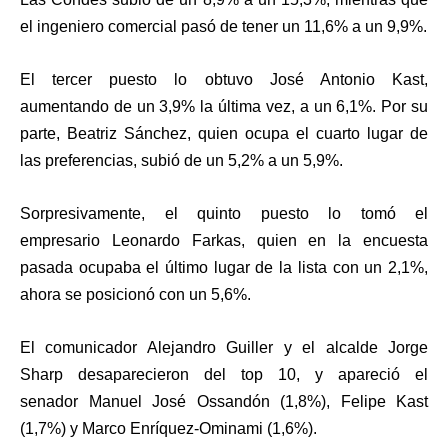
el ingeniero comercial pasó de tener un 11,6% a un
9,9%
.
El tercer puesto lo obtuvo
José Antonio Kast
,
aumentando de un 3,9% la última vez, a un
6,1%
. Por su
parte,
Beatriz Sánchez
, quien ocupa el cuarto lugar de
las preferencias, subió de un 5,2% a un
5,9%
.
Sorpresivamente, el quinto puesto lo tomó el
empresario
Leonardo Farkas
, quien en la encuesta
pasada ocupaba el último lugar de la lista con un 2,1%,
ahora se posicionó con un
5,6%
.
El comunicador Alejandro Guiller y el alcalde Jorge
Sharp desaparecieron del top 10, y apareció el
senador
Manuel José Ossandón (1,8%), Felipe Kast
(1,7%) y Marco Enríquez-Ominami (1,6%)
.