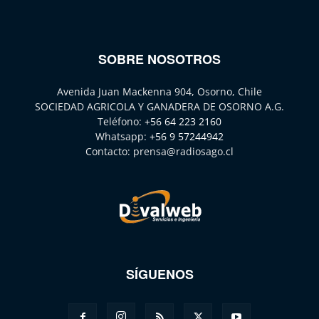
SOBRE NOSOTROS
Avenida Juan Mackenna 904, Osorno, Chile
SOCIEDAD AGRICOLA Y GANADERA DE OSORNO A.G.
Teléfono:
+56 64 223 2160
Whatsapp:
+56 9 57244942
Contacto:
prensa@radiosago.cl
SÍGUENOS