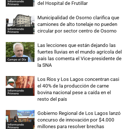
Informando
del Hospital de Frutillar
Primero
Municipalidad de Osorno clarifica que
camiones de alto tonelaje no pueden
Informando
circular por sector centro de Osorno
Primero
Las lecciones que están dejando las
fuertes lluvias en el mundo agrícola del
país las comenta el Vice-presidente de
Campo al Día
la SNA
Los Ríos y Los Lagos concentran casi
el 40% de la producción de carne
Informando
bovina nacional pese a caída en el
Primero
resto del país
Gobierno Regional de Los Lagos lanzó
concurso de innovación por $4.000
Informando
millones para resolver brechas
Primero