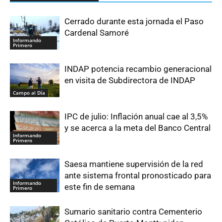
Cerrado durante esta jornada el Paso
Cardenal Samoré
Informando
Primero
INDAP potencia recambio generacional
en visita de Subdirectora de INDAP
Campo al Día
IPC de julio: Inflación anual cae al 3,5%
y se acerca a la meta del Banco Central
Informando
Primero
Saesa mantiene supervisión de la red
ante sistema frontal pronosticado para
Informando
este fin de semana
Primero
Sumario sanitario contra Cementerio