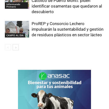
Católico de Puerto Montt: piden
Informando
identificar osamentas que quedaron al
Primero
descubierto
ProREP y Consorcio Lechero
impulsarán la sustentabilidad y gestión
de residuos plásticos en sector lácteo
CAMPO AL DIA