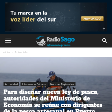
Inicio
Actualidad
Actualidad
Informando Primero
Noticias Regionales
Para diseñar nueva ley de pesca,
autoridades del Ministerio de
Economía se reúne con dirigentes
de la pesca artesanal en Puerto