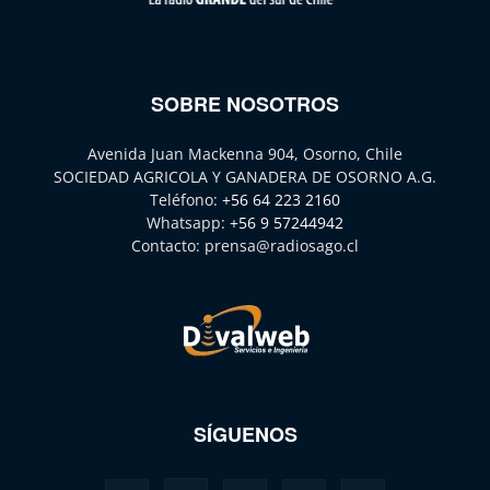
SOBRE NOSOTROS
Avenida Juan Mackenna 904, Osorno, Chile
SOCIEDAD AGRICOLA Y GANADERA DE OSORNO A.G.
Teléfono:
+56 64 223 2160
Whatsapp:
+56 9 57244942
Contacto:
prensa@radiosago.cl
SÍGUENOS