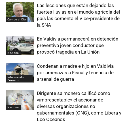
Las lecciones que están dejando las
fuertes lluvias en el mundo agrícola del
país las comenta el Vice-presidente de
Campo al Día
la SNA
En Valdivia permanecerá en detención
preventiva joven conductor que
provocó tragedia en La Unión
Nacional
Condenan a madre e hijo en Valdivia
por amenazas a Fiscal y tenencia de
Informando
arsenal de guerra
Primero
Dirigente salmonero calificó como
«impresentable» el accionar de
diversas organizaciones no
Nacional
gubernamentales (ONG), como Libera y
Eco Oceanos