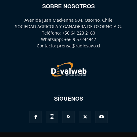
SOBRE NOSOTROS
Avenida Juan Mackenna 904, Osorno, Chile
SOCIEDAD AGRICOLA Y GANADERA DE OSORNO A.G.
Teléfono:
+56 64 223 2160
Whatsapp:
+56 9 57244942
Contacto:
prensa@radiosago.cl
SÍGUENOS