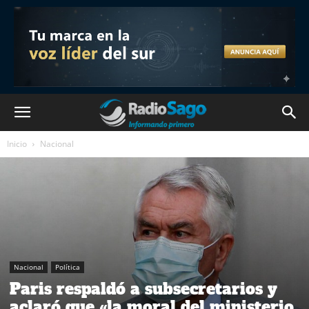
Inicio
Nacional
Nacional
Política
Paris respaldó a subsecretarios y
aclaró que «la moral del ministerio