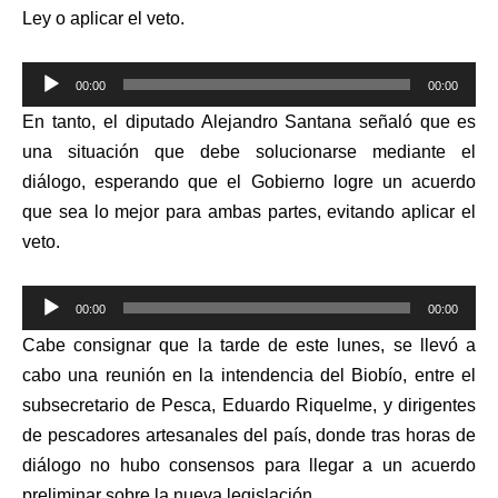
Ley o aplicar el veto.
Reproductor
00:00
00:00
de
En tanto, el diputado Alejandro Santana señaló que
es
audio
una situación que debe solucionarse mediante el
diálogo, esperando que el Gobierno logre un acuerdo
que sea lo mejor para ambas partes, evitando aplicar el
veto.
Reproductor
00:00
00:00
de
Cabe consignar que la tarde de este lunes, se llevó a
audio
cabo una reunión en la intendencia del Biobío, entre el
subsecretario de Pesca, Eduardo Riquelme, y dirigentes
de pescadores artesanales del país, donde tras horas de
diálogo no hubo consensos para llegar a un acuerdo
preliminar sobre la nueva legislación.