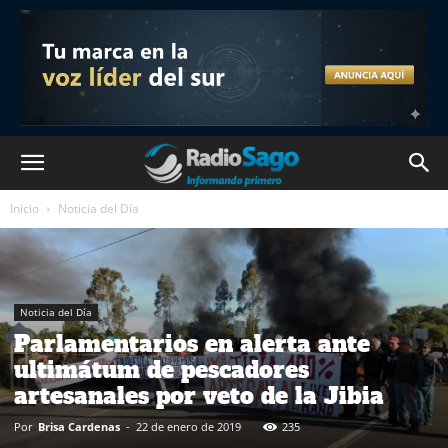
Inicio
Noticia del Día
Noticia del Día
Parlamentarios en alerta ante
ultimátum de pescadores
artesanales por veto de la Jibia
Por
Brisa Cardenas
-
22 de enero de 2019
235