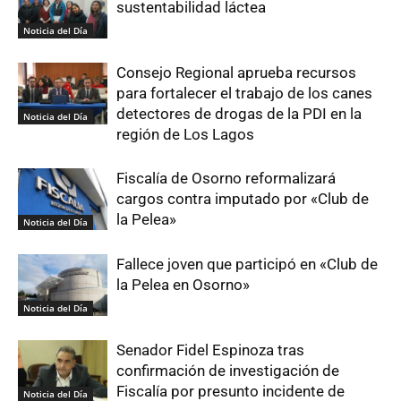
sustentabilidad láctea
Noticia del Día
Consejo Regional aprueba recursos
para fortalecer el trabajo de los canes
detectores de drogas de la PDI en la
Noticia del Día
región de Los Lagos
Fiscalía de Osorno reformalizará
cargos contra imputado por «Club de
la Pelea»
Noticia del Día
Fallece joven que participó en «Club de
la Pelea en Osorno»
Noticia del Día
Senador Fidel Espinoza tras
confirmación de investigación de
Fiscalía por presunto incidente de
Noticia del Día