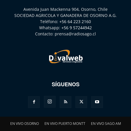
Avenida Juan Mackenna 904, Osorno, Chile
SOCIEDAD AGRICOLA Y GANADERA DE OSORNO A.G.
Teléfono:
+56 64 223 2160
Whatsapp:
+56 9 57244942
Contacto:
prensa@radiosago.cl
SÍGUENOS
EN VIVO OSORNO
EN VIVO PUERTO MONTT
EN VIVO SAGO AM