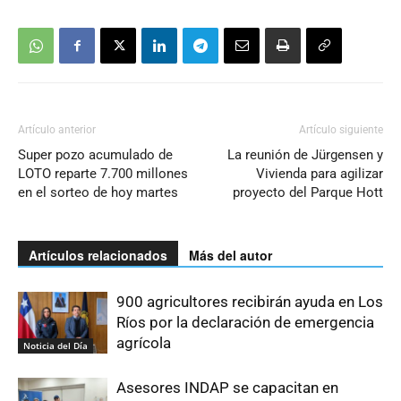
Artículo anterior
Artículo siguiente
Super pozo acumulado de
La reunión de Jürgensen y
LOTO reparte 7.700 millones
Vivienda para agilizar
en el sorteo de hoy martes
proyecto del Parque Hott
Artículos relacionados
Más del autor
900 agricultores recibirán ayuda en Los
Ríos por la declaración de emergencia
agrícola
Noticia del Día
Asesores INDAP se capacitan en