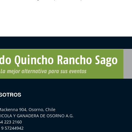
SOTROS
Mackenna 904, Osorno, Chile
ICOLA Y GANADERA DE OSORNO A.G.
64 223 2160
 9 57244942