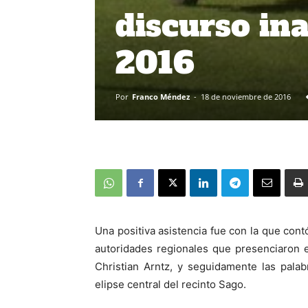
discurso in
2016
Por
Franco Méndez
-
18 de noviembre de 2016
Una positiva asistencia fue con la que con
autoridades regionales que presenciaron e
Christian Arntz, y seguidamente las palab
elipse central del recinto Sago.