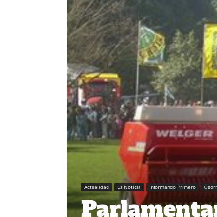
Actualidad
Es Noticia
Informando Primero
Osor
Parlamentar