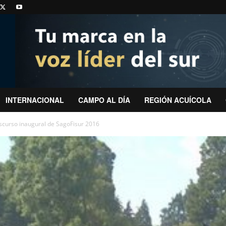
INTERNACIONAL
CAMPO AL DÍA
REGIÓN ACUÍCOLA
iscurso inaugural de SagoFisur 2016