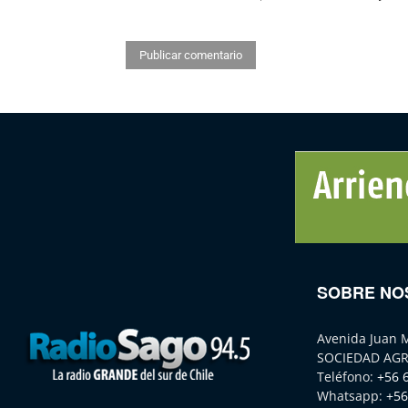
SOBRE NO
Avenida Juan 
SOCIEDAD AGR
Teléfono:
+56 
Whatsapp:
+56