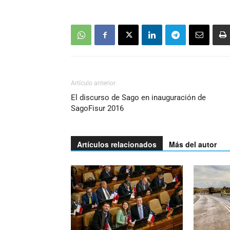
Artículo anterior
El discurso de Sago en inauguración de
SagoFisur 2016
Artículos relacionados
Más del autor