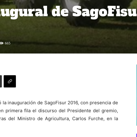
augural de SagoFisu
665
tó la inauguración de SagoFisur 2016, con presencia de
n primera fila el discurso del Presidente del gremio,
ras del Ministro de Agricultura, Carlos Furche, en la