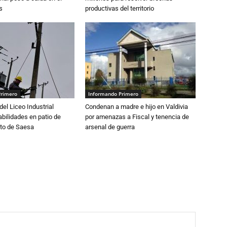
s
productivas del territorio
Primero
Informando Primero
del Liceo Industrial
Condenan a madre e hijo en Valdivia
abilidades en patio de
por amenazas a Fiscal y tenencia de
to de Saesa
arsenal de guerra