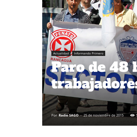
Actualidad
Informando Primero
Paro de 48 
trabajadore
Por
Radio SAGO
-
25 de noviembre de 2015