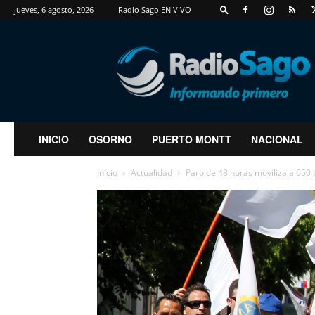
jueves, 6 agosto, 2026
Radio Sago EN VIVO
RadioSago
INICIO
OSORNO
PUERTO MONTT
NACIONAL
Inicio
Actualidad
Paro de 48 horas moviliza a 650 