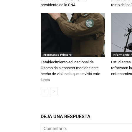
presidente de la SNA
resto del paí
Informando Primero
Informando 
Establecimiento educacional de
Estudiantes 
Osorno da a conocer medidas ante
reforzaron h
hecho de violencia que se vivió este
entrenamien
lunes
DEJA UNA RESPUESTA