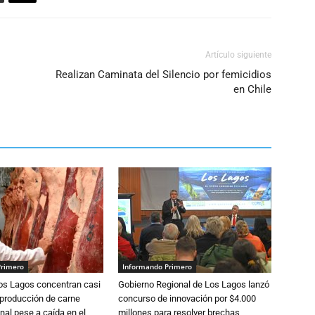
Artículo siguiente
Realizan Caminata del Silencio por femicidios
en Chile
Primero
Informando Primero
Los Lagos concentran casi
Gobierno Regional de Los Lagos lanzó
 producción de carne
concurso de innovación por $4.000
nal pese a caída en el
millones para resolver brechas