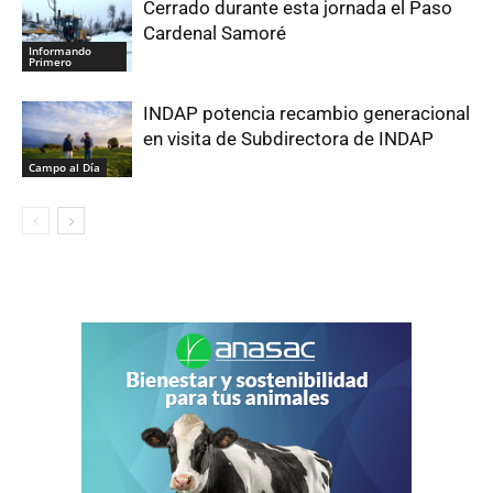
Cerrado durante esta jornada el Paso
Cardenal Samoré
Informando
Primero
INDAP potencia recambio generacional
en visita de Subdirectora de INDAP
Campo al Día