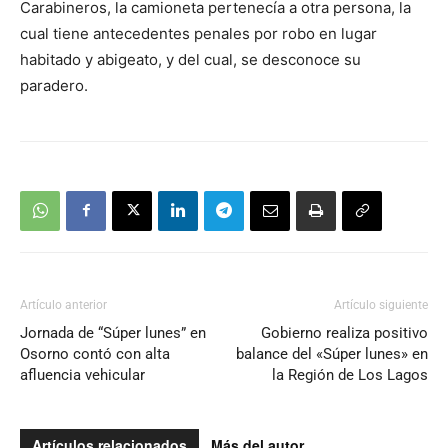
Carabineros, la camioneta pertenecía a otra persona, la
cual tiene antecedentes penales por robo en lugar
habitado y abigeato, y del cual, se desconoce su
paradero.
Artículo anterior
Artículo siguiente
Jornada de “Súper lunes” en
Gobierno realiza positivo
Osorno contó con alta
balance del «Súper lunes» en
afluencia vehicular
la Región de Los Lagos
Artículos relacionados
Más del autor