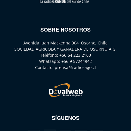
SOBRE NOSOTROS
Avenida Juan Mackenna 904, Osorno, Chile
SOCIEDAD AGRICOLA Y GANADERA DE OSORNO A.G.
Teléfono:
+56 64 223 2160
Whatsapp:
+56 9 57244942
Contacto:
prensa@radiosago.cl
SÍGUENOS