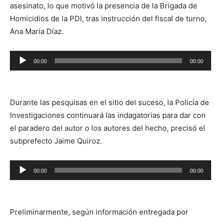
asesinato, lo que motivó la presencia de la Brigada de
Homicidios de la PDI, tras instrucción del fiscal de turno,
Ana María Díaz.
Reproductor
00:00
00:00
de
audio
Durante las pesquisas en el sitio del suceso, la Policía de
Investigaciones continuará las indagatorias para dar con
el paradero del autor o los autores del hecho, precisó el
subprefecto Jaime Quiroz.
Reproductor
00:00
00:00
de
audio
Preliminarmente, según información entregada por