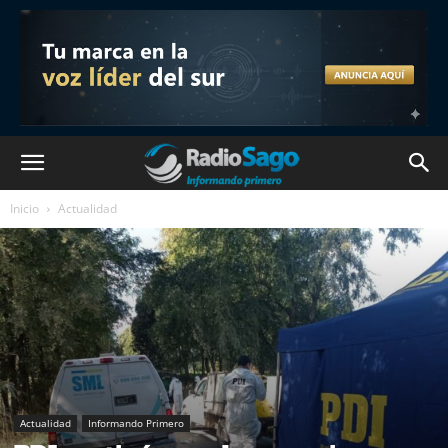
Inicio
Actualidad
Actualidad
Informando Primero