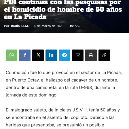
PDI continúa con las pesquisas por
el homicidio de hombre de 50 años
en La Picada
Por
Radio SAGO
-
6 de marzo de 2023
552
Conmoción fue lo que provocó en el sector de La Picada,
en Puerto Octay, el hallazgo del cadáver de un hombre,
dentro de una camioneta, en la ruta U-963, durante la
jornada de este domingo.
El malogrado sujeto, de iniciales J.S.V.H. tenía 50 años y
se encontraba en el asiento del copiloto. Debido a las
heridas que presentaba, se presumió un posible