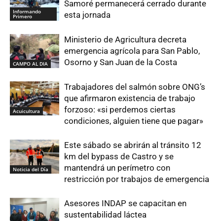
Samoré permanecerá cerrado durante
Informando
esta jornada
Primero
Ministerio de Agricultura decreta
emergencia agrícola para San Pablo,
Osorno y San Juan de la Costa
CAMPO AL DIA
Trabajadores del salmón sobre ONG’s
que afirmaron existencia de trabajo
forzoso: «si perdemos ciertas
Acuicultura
condiciones, alguien tiene que pagar»
Este sábado se abrirán al tránsito 12
km del bypass de Castro y se
mantendrá un perímetro con
Noticia del Día
restricción por trabajos de emergencia
Asesores INDAP se capacitan en
sustentabilidad láctea