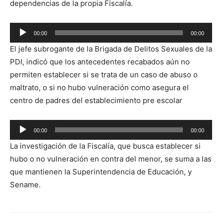
dependencias de la propia Fiscalía.
Reproductor
00:00
00:00
de
El jefe subrogante de la Brigada de Delitos Sexuales de la
audio
PDI, indicó que los antecedentes recabados aún no
permiten establecer si se trata de un caso de abuso o
maltrato, o si no hubo vulneración como asegura el
centro de padres del establecimiento pre escolar
Reproductor
00:00
00:00
de
La investigación de la Fiscalía, que busca establecer si
audio
hubo o no vulneración en contra del menor, se suma a las
que mantienen la Superintendencia de Educación, y
Sename.