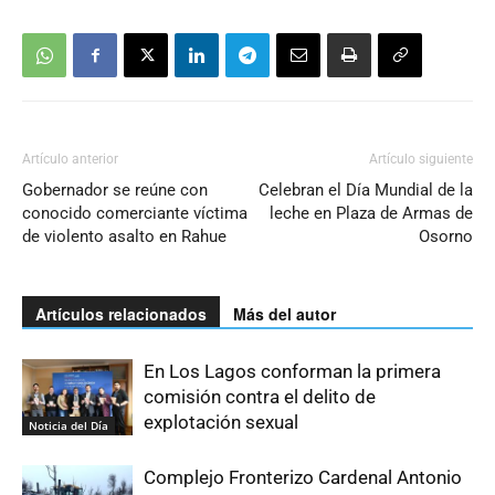
Artículo anterior
Artículo siguiente
Gobernador se reúne con
Celebran el Día Mundial de la
conocido comerciante víctima
leche en Plaza de Armas de
de violento asalto en Rahue
Osorno
Artículos relacionados
Más del autor
En Los Lagos conforman la primera
comisión contra el delito de
explotación sexual
Noticia del Día
Complejo Fronterizo Cardenal Antonio