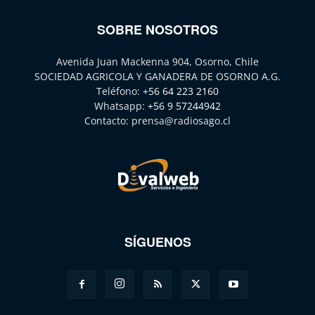
SOBRE NOSOTROS
Avenida Juan Mackenna 904, Osorno, Chile
SOCIEDAD AGRICOLA Y GANADERA DE OSORNO A.G.
Teléfono:
+56 64 223 2160
Whatsapp:
+56 9 57244942
Contacto:
prensa@radiosago.cl
SÍGUENOS