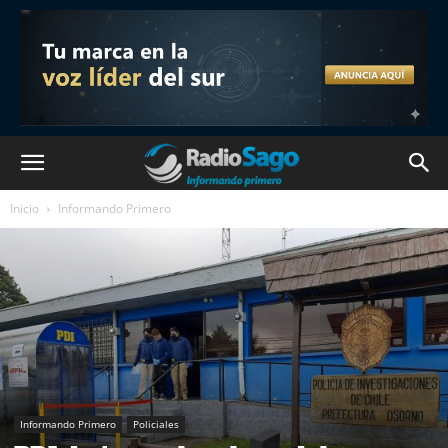
Inicio
Informando Primero
Informando Primero
Policiales