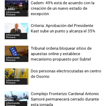
Cadem: 49% está de acuerdo con la
creación de un nuevo estado de
Informando
excepción
Primero
Criteria: Aprobación del Presidente
Kast sube un punto y alcanza el 35%
Informando
Primero
Tribunal ordena bloquear sitios de
apuestas online y establece
Informando
mecanismo propuesto por Subtel
Primero
Dos personas electrocutadas en centro
de Osorno
Informando
Primero
Complejo Fronterizo Cardenal Antonio
Samoré permanecerá cerrado durante
Informando
esta jornada
Primero