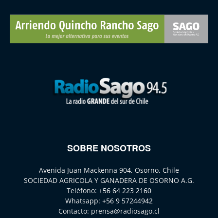
SOBRE NOSOTROS
Avenida Juan Mackenna 904, Osorno, Chile
SOCIEDAD AGRICOLA Y GANADERA DE OSORNO A.G.
Teléfono:
+56 64 223 2160
Whatsapp:
+56 9 57244942
Contacto:
prensa@radiosago.cl