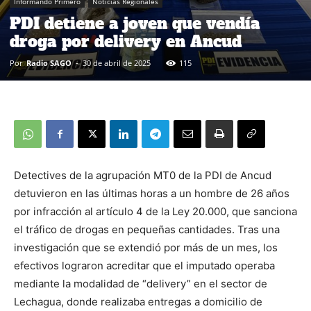
Informando Primero
Noticias Regionales
PDI detiene a joven que vendía
droga por delivery en Ancud
Por
Radio SAGO
-
30 de abril de 2025
115
Detectives de la agrupación MT0 de la PDI de Ancud
detuvieron en las últimas horas a un hombre de 26 años
por infracción al artículo 4 de la Ley 20.000, que sanciona
el tráfico de drogas en pequeñas cantidades. Tras una
investigación que se extendió por más de un mes, los
efectivos lograron acreditar que el imputado operaba
mediante la modalidad de “delivery” en el sector de
Lechagua, donde realizaba entregas a domicilio de