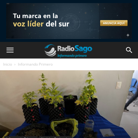
Inicio
Informando Primero