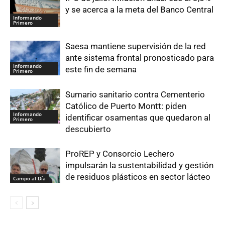
y se acerca a la meta del Banco Central
Informando
Primero
Saesa mantiene supervisión de la red
ante sistema frontal pronosticado para
Informando
este fin de semana
Primero
Sumario sanitario contra Cementerio
Católico de Puerto Montt: piden
Informando
identificar osamentas que quedaron al
Primero
descubierto
ProREP y Consorcio Lechero
impulsarán la sustentabilidad y gestión
de residuos plásticos en sector lácteo
Campo al Día