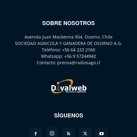
SOBRE NOSOTROS
Avenida Juan Mackenna 904, Osorno, Chile
SOCIEDAD AGRICOLA Y GANADERA DE OSORNO A.G.
Teléfono:
+56 64 223 2160
Whatsapp:
+56 9 57244942
Contacto:
prensa@radiosago.cl
SÍGUENOS