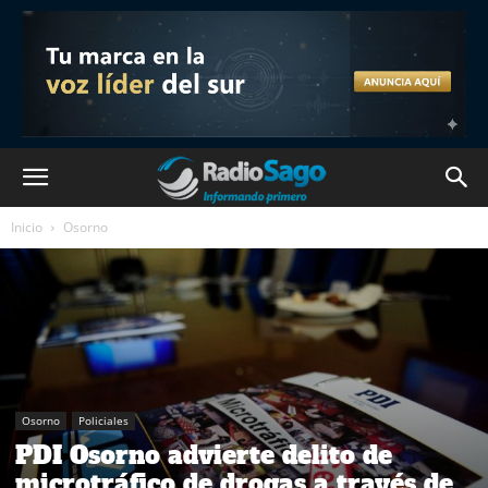
Inicio
Osorno
Osorno
Policiales
PDI Osorno advierte delito de
microtráfico de drogas a través de