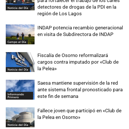
para fortalecer el trabajo de los canes
detectores de drogas de la PDI en la
Noticia del Día
región de Los Lagos
INDAP potencia recambio generacional
en visita de Subdirectora de INDAP
Campo al Día
Fiscalía de Osorno reformalizará
cargos contra imputado por «Club de
la Pelea»
Noticia del Día
Saesa mantiene supervisión de la red
ante sistema frontal pronosticado para
Informando
este fin de semana
Primero
Fallece joven que participó en «Club de
la Pelea en Osorno»
Noticia del Día