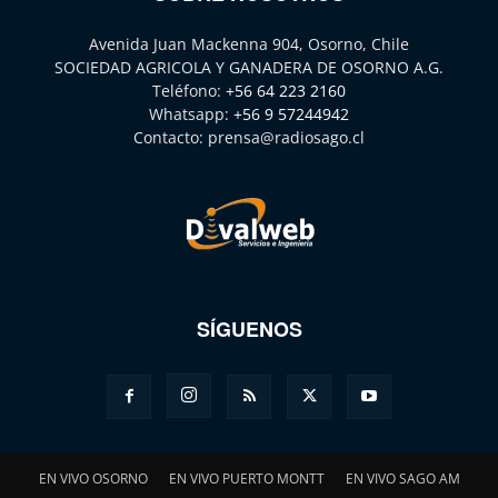
Avenida Juan Mackenna 904, Osorno, Chile
SOCIEDAD AGRICOLA Y GANADERA DE OSORNO A.G.
Teléfono:
+56 64 223 2160
Whatsapp:
+56 9 57244942
Contacto:
prensa@radiosago.cl
SÍGUENOS
EN VIVO OSORNO
EN VIVO PUERTO MONTT
EN VIVO SAGO AM