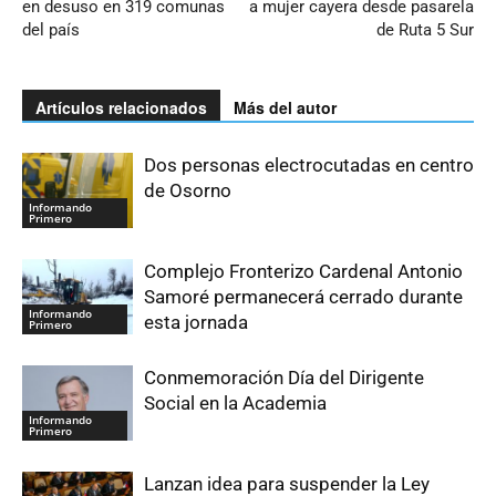
en desuso en 319 comunas
a mujer cayera desde pasarela
del país
de Ruta 5 Sur
Artículos relacionados
Más del autor
Dos personas electrocutadas en centro
de Osorno
Informando
Primero
Complejo Fronterizo Cardenal Antonio
Samoré permanecerá cerrado durante
Informando
esta jornada
Primero
Conmemoración Día del Dirigente
Social en la Academia
Informando
Primero
Lanzan idea para suspender la Ley