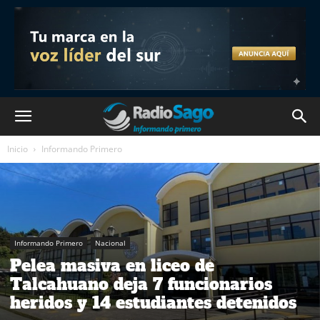
Inicio
Informando Primero
Informando Primero
Nacional
Pelea masiva en liceo de
Talcahuano deja 7 funcionarios
heridos y 14 estudiantes detenidos