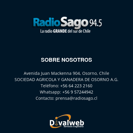
SOBRE NOSOTROS
Avenida Juan Mackenna 904, Osorno, Chile
SOCIEDAD AGRICOLA Y GANADERA DE OSORNO A.G.
Teléfono:
+56 64 223 2160
Whatsapp:
+56 9 57244942
Contacto:
prensa@radiosago.cl