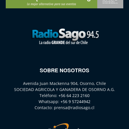
SOBRE NOSOTROS
Avenida Juan Mackenna 904, Osorno, Chile
SOCIEDAD AGRICOLA Y GANADERA DE OSORNO A.G.
Teléfono:
+56 64 223 2160
Whatsapp:
+56 9 57244942
Contacto:
prensa@radiosago.cl