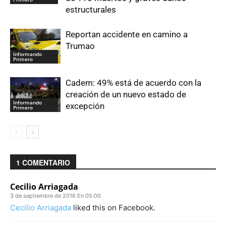
estructurales
Reportan accidente en camino a
Trumao
Informando
Primero
Cadem: 49% está de acuerdo con la
creación de un nuevo estado de
Informando
excepción
Primero
1 COMENTARIO
Cecilio Arriagada
3 de septiembre de 2016 En 05:00
Cecilio Arriagada
liked this on Facebook.