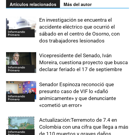
Artículos relacionados
Más del autor
En investigación se encuentra el
accidente eléctrico que ocurrió el
Informando
sábado en el centro de Osorno, con
Primero
dos trabajadores lesionados
Vicepresidente del Senado, Iván
Moreira, cuestiona proyecto que busca
Informando
declarar feriado el 17 de septiembre
Primero
Senador Espinoza reconoció que
presunto caso de VIF lo «dañó
Informando
anímicamente» y que denunciante
Primero
«cometió un error»
Actualización:Terremoto de 7.4 en
Colombia con una cifra que llega a más
Informando
de 110 muertos y graves daños
Primero