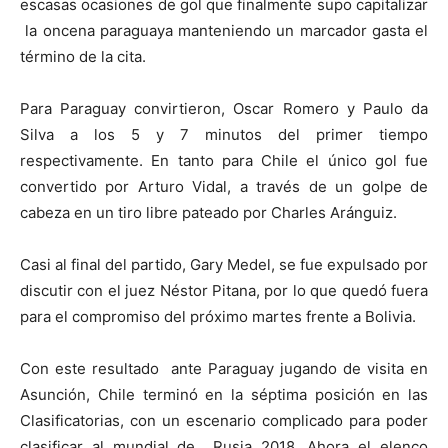
escasas ocasiones de gol que finalmente supo capitalizar
la oncena paraguaya manteniendo un marcador gasta el
término de la cita.
Para Paraguay convirtieron, Oscar Romero y Paulo da
Silva a los 5 y 7 minutos del primer tiempo
respectivamente. En tanto para Chile el único gol fue
convertido por Arturo Vidal, a través de un golpe de
cabeza en un tiro libre pateado por Charles Aránguiz.
Casi al final del partido, Gary Medel, se fue expulsado por
discutir con el juez Néstor Pitana, por lo que quedó fuera
para el compromiso del próximo martes frente a Bolivia.
Con este resultado ante Paraguay jugando de visita en
Asunción, Chile terminó en la séptima posición en las
Clasificatorias, con un escenario complicado para poder
clasificar al mundial de Rusia 2018. Ahora el elenco