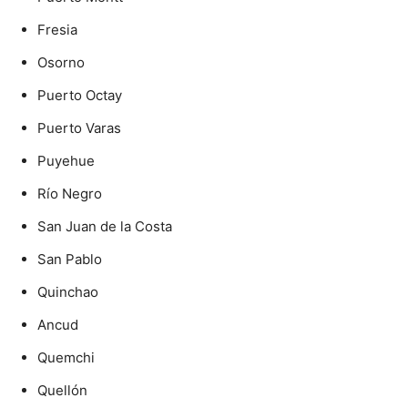
Fresia
Osorno
Puerto Octay
Puerto Varas
Puyehue
Río Negro
San Juan de la Costa
San Pablo
Quinchao
Ancud
Quemchi
Quellón