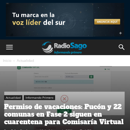
Inicio
Actualidad
Actualidad
Informando Primero
Permiso de vacaciones: Pucón y 22
comunas en Fase 2 siguen en
cuarentena para Comisaría Virtual