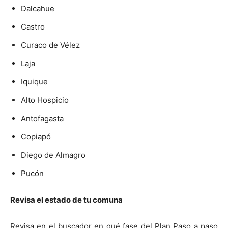
Dalcahue
Castro
Curaco de Vélez
Laja
Iquique
Alto Hospicio
Antofagasta
Copiapó
Diego de Almagro
Pucón
Revisa el estado de tu comuna
Revisa en el buscador en qué fase del Plan Paso a paso