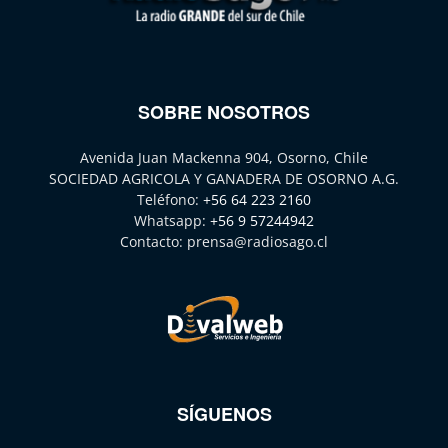
SOBRE NOSOTROS
Avenida Juan Mackenna 904, Osorno, Chile
SOCIEDAD AGRICOLA Y GANADERA DE OSORNO A.G.
Teléfono:
+56 64 223 2160
Whatsapp:
+56 9 57244942
Contacto:
prensa@radiosago.cl
SÍGUENOS