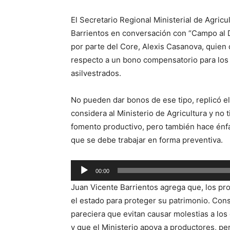
El Secretario Regional Ministerial de Agric
Barrientos en conversación con “Campo al Día
por parte del Core, Alexis Casanova, quien 
respecto a un bono compensatorio para los
asilvestrados.
No pueden dar bonos de ese tipo, replicó e
considera al Ministerio de Agricultura y no
fomento productivo, pero también hace énf
que se debe trabajar en forma preventiva.
Reproductor
00:00
de
Juan Vicente Barrientos agrega que, los pr
audio
el estado para proteger su patrimonio. Cons
pareciera que evitan causar molestias a los
y que el Ministerio apoya a productores, per