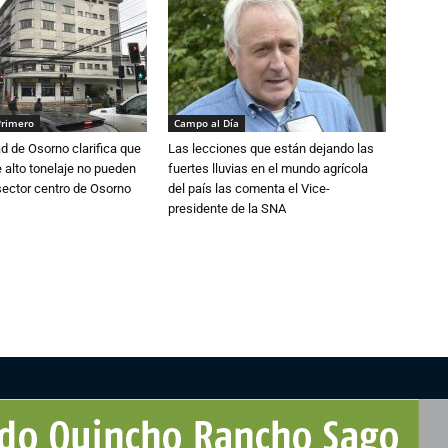
Primero
Campo al Día
d de Osorno clarifica que
Las lecciones que están dejando las
alto tonelaje no pueden
fuertes lluvias en el mundo agrícola
 sector centro de Osorno
del país las comenta el Vice-
presidente de la SNA