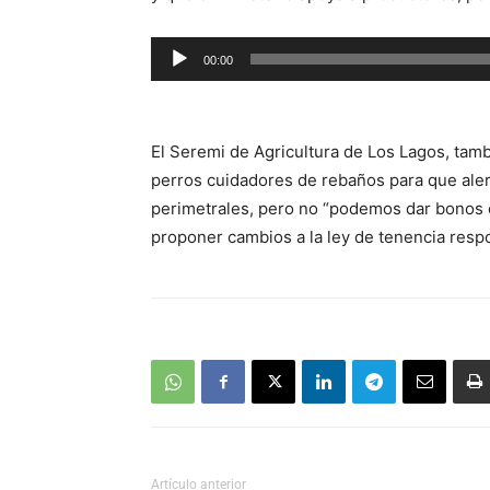
Reproductor
00:00
de
audio
El Seremi de Agricultura de Los Lagos, tam
perros cuidadores de rebaños para que aler
perimetrales, pero no “podemos dar bonos co
proponer cambios a la ley de tenencia respo
Artículo anterior