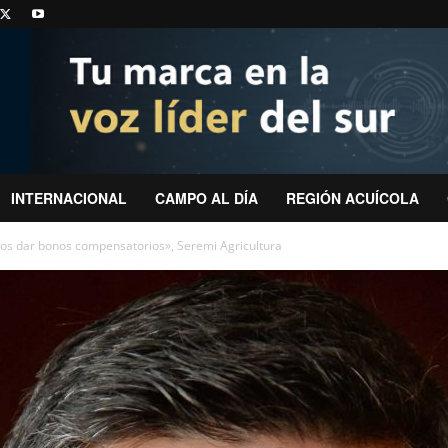
INTERNACIONAL
CAMPO AL DÍA
REGIÓN ACUÍCOLA
os dar bonos compensatorios», Seremi Agricultura