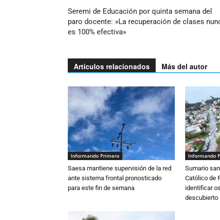
Seremi de Educación por quinta semana del
paro docente: »La recuperación de clases nun
es 100% efectiva»
Artículos relacionados
Más del autor
Informando Primero
Informando 
Saesa mantiene supervisión de la red
Sumario sani
ante sistema frontal pronosticado
Católico de 
para este fin de semana
identificar 
descubierto