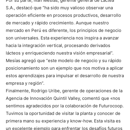
Por su parte, Iván Mesías, gerente general de Láctea
S.A., destacó que “ha sido muy valioso observar una
operación eficiente en procesos productivos, desarrollo
de mercado y rápido crecimiento. Aunque nuestro
mercado en Perú es diferente, los principios de negocio
son universales. Esta experiencia nos inspira a avanzar
hacia la integración vertical, procesando derivados
lácteos y enriqueciendo nuestra visión empresarial”.
Mesías agregó que “este modelo de negocio y su rápido
posicionamiento son un ejemplo que nos motiva a aplicar
estos aprendizajes para impulsar el desarrollo de nuestra
empresa y región”.
Finalmente, Rodrigo Uribe, gerente de operaciones de la
Agencia de Innovación Quintil Valley, comentó que «nos
sentimos agradecidos por la colaboración de Futurocoop.
Tuvimos la oportunidad de visitar la planta y conocer de
primera mano su experiencia y know-how. Esta visita es
un excelente ejemplo para enfrentar los desafíos futuros