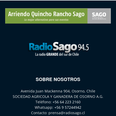
SOBRE NOSOTROS
Avenida Juan Mackenna 904, Osorno, Chile
SOCIEDAD AGRICOLA Y GANADERA DE OSORNO A.G.
Teléfono:
+56 64 223 2160
Whatsapp:
+56 9 57244942
Contacto:
prensa@radiosago.cl