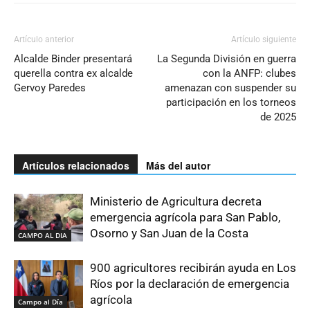
Artículo anterior
Artículo siguiente
Alcalde Binder presentará
La Segunda División en guerra
querella contra ex alcalde
con la ANFP: clubes
Gervoy Paredes
amenazan con suspender su
participación en los torneos
de 2025
Artículos relacionados
Más del autor
Ministerio de Agricultura decreta
emergencia agrícola para San Pablo,
Osorno y San Juan de la Costa
CAMPO AL DIA
900 agricultores recibirán ayuda en Los
Ríos por la declaración de emergencia
agrícola
Campo al Día