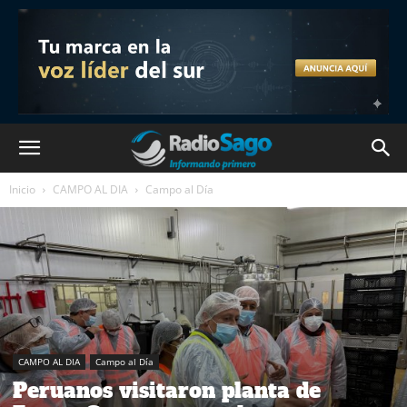
Inicio
CAMPO AL DIA
Campo al Día
CAMPO AL DIA
Campo al Día
Peruanos visitaron planta de