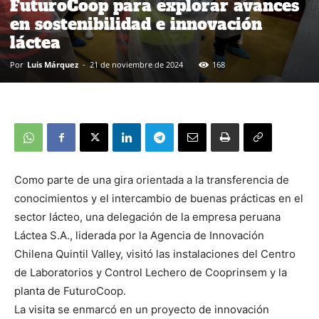
FuturoCoop para explorar avances
en sostenibilidad e innovación
láctea
Por
Luis Márquez
-
21 de noviembre de 2024
168
Como parte de una gira orientada a la transferencia de
conocimientos y el intercambio de buenas prácticas en el
sector lácteo, una delegación de la empresa peruana
Láctea S.A., liderada por la Agencia de Innovación
Chilena Quintil Valley, visitó las instalaciones del Centro
de Laboratorios y Control Lechero de Cooprinsem y la
planta de FuturoCoop.
La visita se enmarcó en un proyecto de innovación