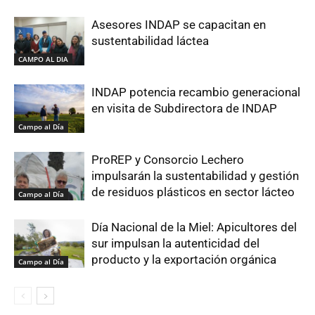
Asesores INDAP se capacitan en
sustentabilidad láctea
CAMPO AL DIA
INDAP potencia recambio generacional
en visita de Subdirectora de INDAP
Campo al Día
ProREP y Consorcio Lechero
impulsarán la sustentabilidad y gestión
de residuos plásticos en sector lácteo
Campo al Día
Día Nacional de la Miel: Apicultores del
sur impulsan la autenticidad del
producto y la exportación orgánica
Campo al Día