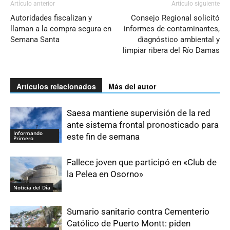
Artículo anterior
Artículo siguiente
Autoridades fiscalizan y
Consejo Regional solicitó
llaman a la compra segura en
informes de contaminantes,
Semana Santa
diagnóstico ambiental y
limpiar ribera del Río Damas
Artículos relacionados
Más del autor
Saesa mantiene supervisión de la red
ante sistema frontal pronosticado para
Informando
este fin de semana
Primero
Fallece joven que participó en «Club de
la Pelea en Osorno»
Noticia del Día
Sumario sanitario contra Cementerio
Católico de Puerto Montt: piden