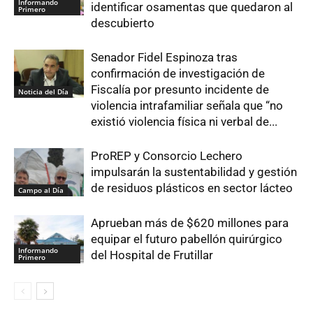
Informando
identificar osamentas que quedaron al
Primero
descubierto
Senador Fidel Espinoza tras
confirmación de investigación de
Fiscalía por presunto incidente de
Noticia del Día
violencia intrafamiliar señala que “no
existió violencia física ni verbal de...
ProREP y Consorcio Lechero
impulsarán la sustentabilidad y gestión
de residuos plásticos en sector lácteo
Campo al Día
Aprueban más de $620 millones para
equipar el futuro pabellón quirúrgico
Informando
del Hospital de Frutillar
Primero