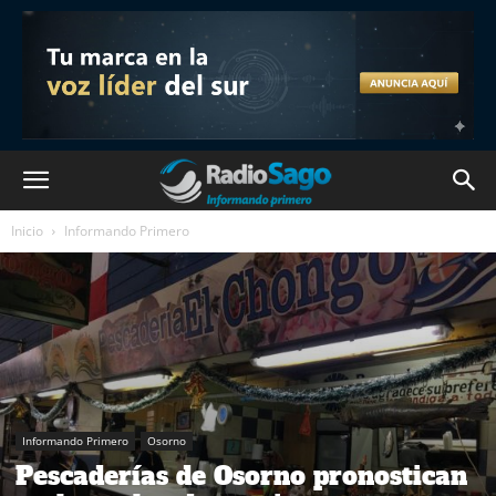
Inicio
Informando Primero
Informando Primero
Osorno
Pescaderías de Osorno pronostican