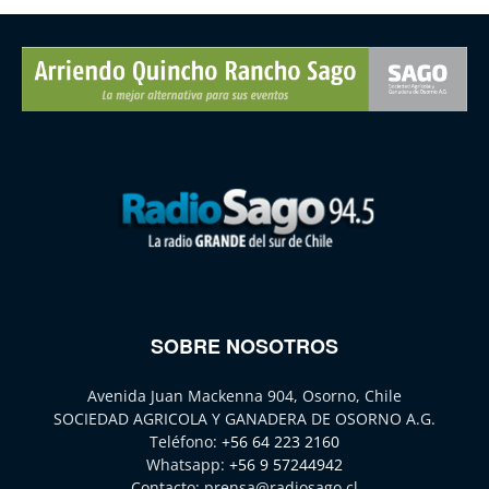
SOBRE NOSOTROS
Avenida Juan Mackenna 904, Osorno, Chile
SOCIEDAD AGRICOLA Y GANADERA DE OSORNO A.G.
Teléfono:
+56 64 223 2160
Whatsapp:
+56 9 57244942
Contacto:
prensa@radiosago.cl