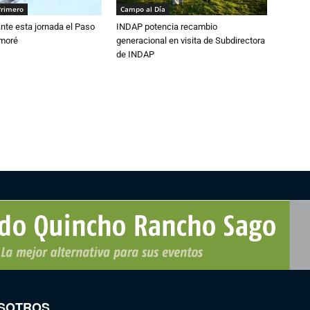
Primero
Campo al Día
nte esta jornada el Paso
INDAP potencia recambio
amoré
generacional en visita de Subdirectora
de INDAP
SOTROS