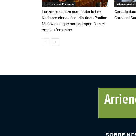
Informando Primero
Informando 
Lanzan idea para suspender la Ley
Cerrado dura
Karin por cinco años: diputada Paulina
Cardenal S
Muñoz dice que norma impactó en el
empleo femenino
SOBRE NO