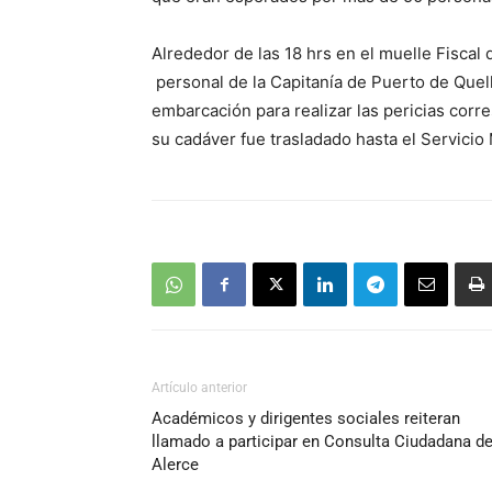
Alrededor de las 18 hrs en el muelle Fisca
personal de la Capitanía de Puerto de Quelló
embarcación para realizar las pericias cor
su cadáver fue trasladado hasta el Servici
Artículo anterior
Académicos y dirigentes sociales reiteran
llamado a participar en Consulta Ciudadana d
Alerce