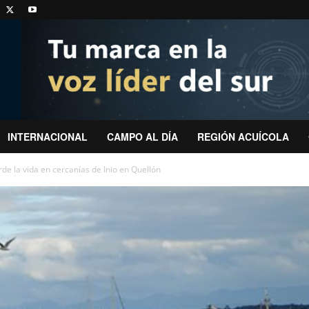
INTERNACIONAL
CAMPO AL DÍA
REGIÓN ACUÍCOLA
de la vida en cercanías de Inio en Quellón