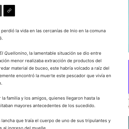
perdió la vida en las cercanías de Inio en la comuna
é.
El Quellonino
, la lamentable situación se dio entre
ación menor realizaba extracción de productos del
edar material de buceo, este habría volcado a raíz del
lemente encontró la muerte este pescador que vivía en
n.
 la familia y los amigos, quienes llegaron hasta la
citaban mayores antecedentes de los sucedido.
a lancha que traía el cuerpo de uno de sus tripulantes y
 al ingreso del muelle.