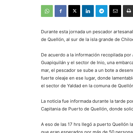
Durante esta jornada un pescador artesanal 
de Quellón, al sur de la isla grande de Chilo
De acuerdo a la información recopilada por
Guapiquilán y el sector de Inio, una embarc
mar, el pescador se sube a un bote a desenr
fuerte oleaje en ese lugar, donde lamentab
el sector de Yaldad en la comuna de Quelló
La noticia fue informada durante la tarde por
Capitania de Puerto de Quellón, donde soli
A eso de las 17 hrs llegó a puerto Quellón l
que eran esperados por más de 50 personas