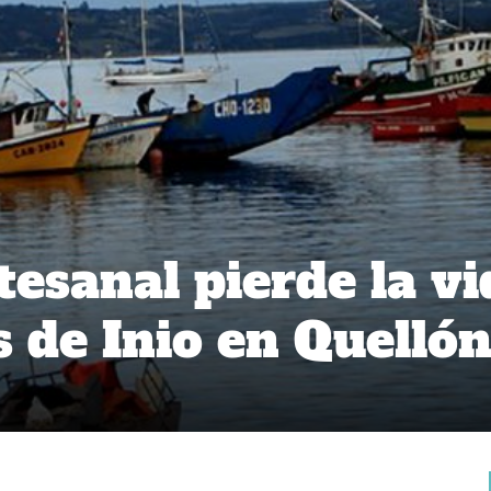
tesanal pierde la vi
s de Inio en Quelló