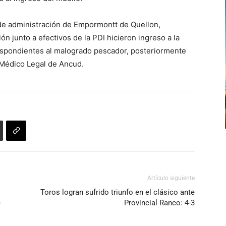
l de administración de Empormontt de Quellon,
n junto a efectivos de la PDI hicieron ingreso a la
respondientes al malogrado pescador, posteriormente
o Médico Legal de Ancud.
Artículo siguiente
Toros logran sufrido triunfo en el clásico ante
e
Provincial Ranco: 4-3