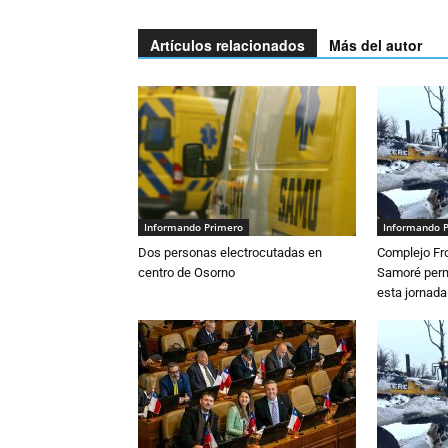
Artículos relacionados
Más del autor
Informando Primero
Informando 
Dos personas electrocutadas en
Complejo Fro
centro de Osorno
Samoré perm
esta jornada