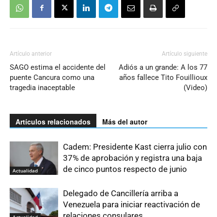
Artículo anterior
Artículo siguiente
SAGO estima el accidente del
Adiós a un grande: A los 77
puente Cancura como una
años fallece Tito Fouillioux
tragedia inaceptable
(Video)
Artículos relacionados
Más del autor
Cadem: Presidente Kast cierra julio con
37% de aprobación y registra una baja
de cinco puntos respecto de junio
Actualidad
Delegado de Cancillería arriba a
Venezuela para iniciar reactivación de
relaciones consulares
Actualidad