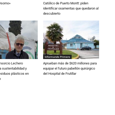
Osorno»
Católico de Puerto Montt: piden
identificar osamentas que quedaron al
descubierto
Informando Primero
nsorcio Lechero
Aprueban más de $620 millones para
a sustentabilidad y
equipar el futuro pabellón quirúrgico
esiduos plásticos en
del Hospital de Frutillar
o