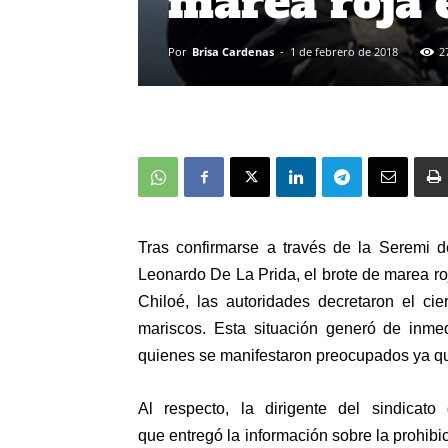
marea roja 
Por
Brisa Cardenas
-
1 de febrero de 2018
2
Tras confirmarse a través de la Seremi d
Leonardo De La Prida, el brote de marea ro
Chiloé, las autoridades decretaron el ci
mariscos. Esta situación generó de inme
quienes se manifestaron preocupados ya que
Al respecto, la dirigente del sindicat
que entregó la información sobre la prohib