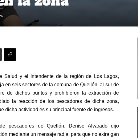
en la zona
76
e Salud y el Intendente de la región de Los Lagos,
ja en seis sectores de la comuna de Quellón, al sur de
erre de dichos puntos y prohibieron la extracción de
diato la reacción de los pescadores de dicha zona,
 dicha actividad es su principal fuente de ingresos.
o de pescadores de Quellón, Denise Alvarado dijo
ición mediante un mensaje radial para que no extraigan