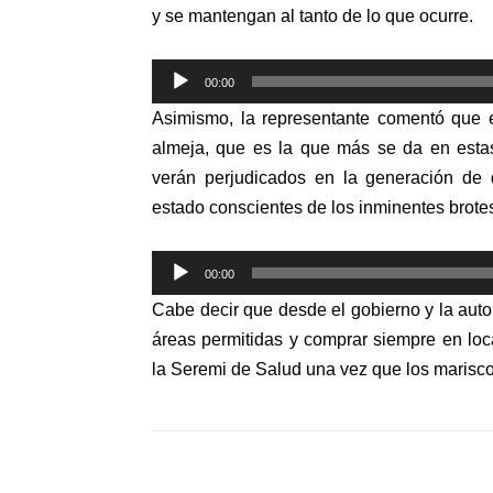
y se mantengan al tanto de lo que ocurre.
Reproductor
00:00
de
Asimismo, la representante comentó que e
audio
almeja, que es la que más se da en esta
verán perjudicados en la generación de 
estado conscientes de los inminentes brote
Reproductor
00:00
de
Cabe decir que desde el gobierno y la auto
audio
áreas permitidas y comprar siempre en loca
la Seremi de Salud una vez que los mariscos