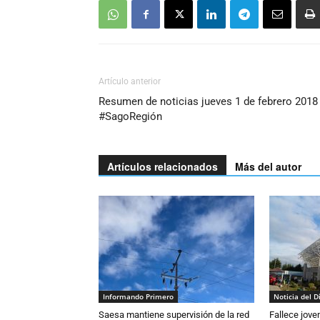
Artículo anterior
Resumen de noticias jueves 1 de febrero 2018
#SagoRegión
Artículos relacionados
Más del autor
Informando Primero
Noticia del D
Saesa mantiene supervisión de la red
Fallece jove