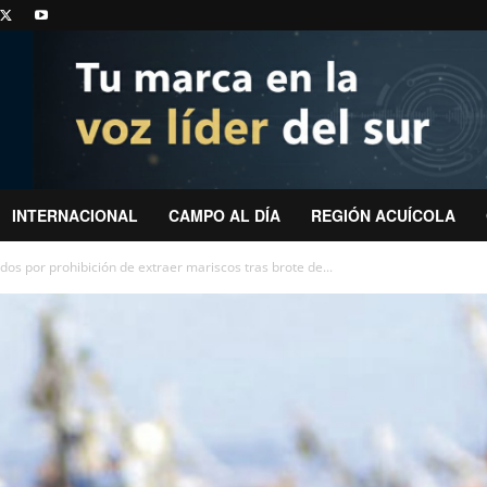
INTERNACIONAL
CAMPO AL DÍA
REGIÓN ACUÍCOLA
s por prohibición de extraer mariscos tras brote de...